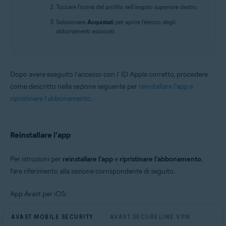
Toccare l'icona del profilo nell'angolo superiore destro.
Selezionare
Acquistati
per aprire l'elenco degli
abbonamenti associati.
Dopo avere eseguito l'accesso con l' ID Apple corretto, procedere
come descritto nella sezione seguente per
reinstallare l'app e
ripristinare l'abbonamento
.
Reinstallare l'app
Per istruzioni per
reinstallare l'app
e
ripristinare l'abbonamento
,
fare riferimento alla sezione corrispondente di seguito.
App Avast per iOS:
AVAST MOBILE SECURITY
AVAST SECURELINE VPN