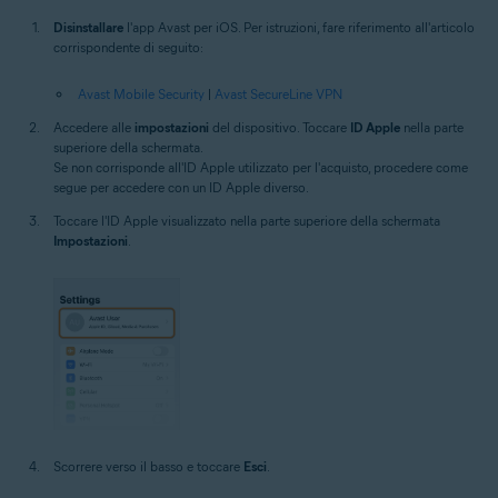
Disinstallare
l'app Avast per iOS. Per istruzioni, fare riferimento all'articolo
corrispondente di seguito:
Avast Mobile Security
|
Avast SecureLine VPN
Accedere alle
impostazioni
del dispositivo. Toccare
ID Apple
nella parte
superiore della schermata.
Se non corrisponde all'ID Apple utilizzato per l'acquisto, procedere come
segue per accedere con un ID Apple diverso.
Toccare l'ID Apple visualizzato nella parte superiore della schermata
Impostazioni
.
Scorrere verso il basso e toccare
Esci
.