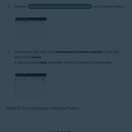
Digitare
media.peerconnection.enabled
nella barra di ricerca.
Fare doppio clic sulla voce
media.peerconnection.enabled
o fare clic
sull'icona
Cambia
.
Il valore diventa
false
, indicando che la funzionalità è disabilitata.
WebRTC è ora bloccato in Mozilla Firefox.