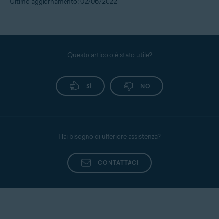
Ultimo aggiornamento: 02/06/2022
Questo articolo è stato utile?
SÌ
NO
Hai bisogno di ulteriore assistenza?
CONTATTACI