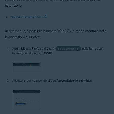
estensione:
NoScript Security Suite
In alternativa, è possibile bloccare WebRTC in modo manuale nelle
impostazioni di Firefox:
Aprire Mozilla Firefox e digitare
about:config
nella barra degli
indirizzi, quindi premere
INVIO
.
Accettare l'avviso facendo clic su
Accetta il rischio e continua
.