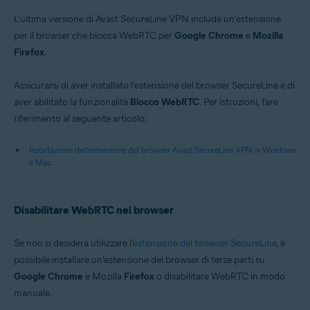
L'ultima versione di Avast SecureLine VPN include un'estensione
per il browser che blocca WebRTC per
Google Chrome
e
Mozilla
Firefox
.
Assicurarsi di aver installato l'estensione del browser SecureLine e di
aver abilitato la funzionalità
Blocco WebRTC
. Per istruzioni, fare
riferimento al seguente articolo:
Installazione dell'estensione del browser Avast SecureLine VPN in Windows
e Mac
Disabilitare WebRTC nel browser
Se non si desidera utilizzare l'
estensione del browser SecureLine
, è
possibile installare un'estensione del browser di terze parti su
Google Chrome
e Mozilla
Firefox
o disabilitare WebRTC in modo
manuale.