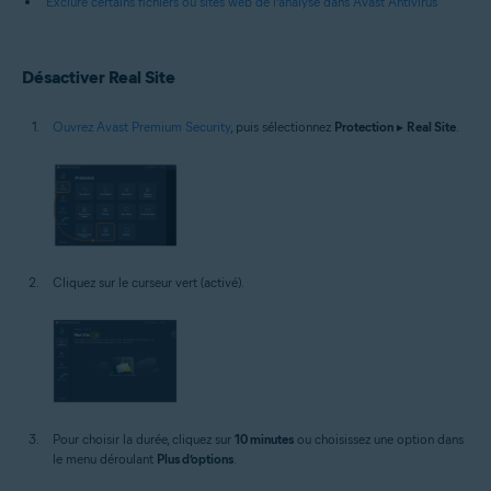
Exclure certains fichiers ou sites web de l’analyse dans Avast Antivirus
Désactiver Real Site
Ouvrez Avast Premium Security
, puis sélectionnez
Protection
▸
Real Site
.
Cliquez sur le curseur vert (activé).
Pour choisir la durée, cliquez sur
10 minutes
ou choisissez une option dans
le menu déroulant
Plus d’options
.