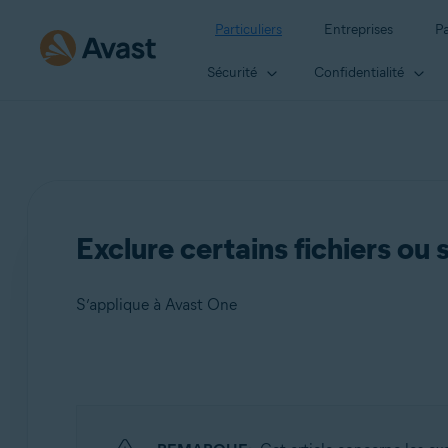
Particuliers
Entreprises
Pa
Sécurité
Confidentialité
Exclure certains fichiers ou
S’applique à Avast One
Produits:
Avast One