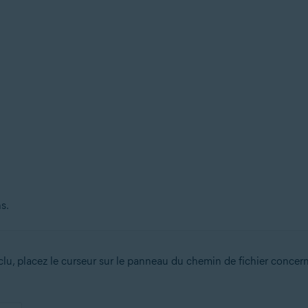
s.
u, placez le curseur sur le panneau du chemin de fichier concerné