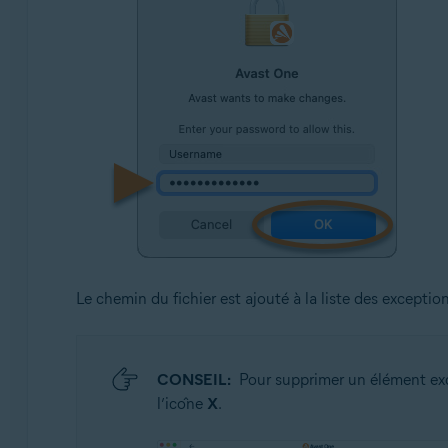
Le chemin du fichier est ajouté à la liste des exception
CONSEIL:
Pour supprimer un élément excl
l’icône
X
.