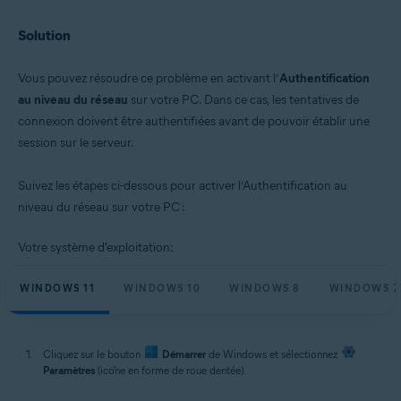
Solution
Vous pouvez résoudre ce problème en activant l’
Authentification
au niveau du réseau
sur votre PC. Dans ce cas, les tentatives de
connexion doivent être authentifiées avant de pouvoir établir une
session sur le serveur.
Suivez les étapes ci-dessous pour activer l’Authentification au
niveau du réseau sur votre PC :
Votre système d'exploitation:
WINDOWS 11
WINDOWS 10
WINDOWS 8
WINDOWS 7
Cliquez sur le bouton
Démarrer
de Windows et sélectionnez
Paramètres
(icône en forme de roue dentée).