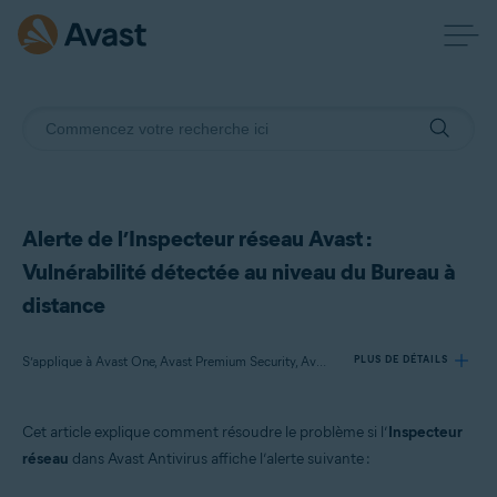
Alerte de l’Inspecteur réseau Avast :
Vulnérabilité détectée au niveau du Bureau à
distance
S’applique à Avast One, Avast Premium Security, Avast Antivirus Gratuit
PLUS DE DÉTAILS
Cet article explique comment résoudre le problème si l’
Inspecteur
Produits:
réseau
dans Avast Antivirus affiche l’alerte suivante :
Avast One
Avast Premium Security