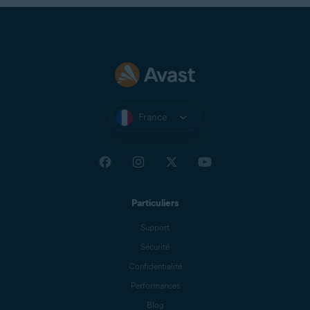
France
Particuliers
Support
Sécurité
Confidentialité
Performances
Blog