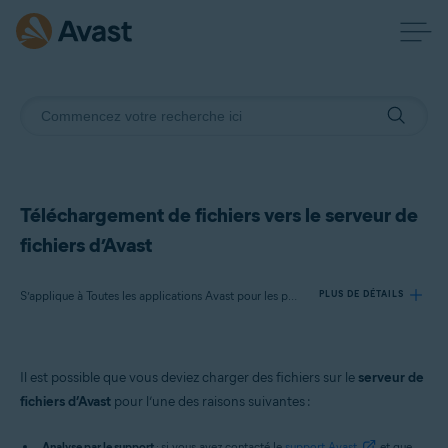
Téléchargement de fichiers vers le serveur de
fichiers d’Avast
S’applique à Toutes les applications Avast pour les particuliers
PLUS DE DÉTAILS
Produits:
Il est possible que vous deviez charger des fichiers sur le
serveur de
Toutes les applications Avast pour les particuliers
fichiers d’Avast
pour l’une des raisons suivantes :
Systèmes d'exploitation:
Analyse par le support
: si vous avez contacté le
support Avast
et que