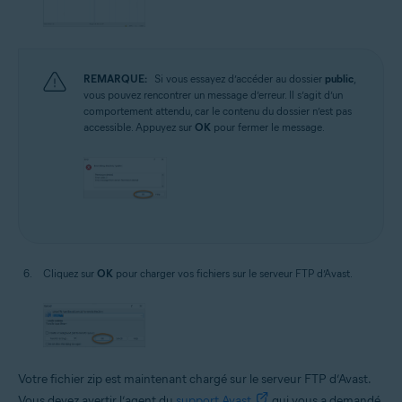
REMARQUE:
Si vous essayez d’accéder au dossier
public
,
vous pouvez rencontrer un message d’erreur. Il s’agit d’un
comportement attendu, car le contenu du dossier n’est pas
accessible. Appuyez sur
OK
pour fermer le message.
Cliquez sur
OK
pour charger vos fichiers sur le serveur FTP d’Avast.
Votre fichier zip est maintenant chargé sur le serveur FTP d’Avast.
Vous devez avertir l’agent du
support Avast
qui vous a demandé