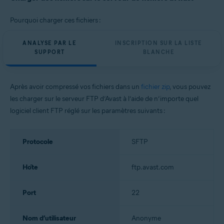
Pourquoi charger ces fichiers :
ANALYSE PAR LE
INSCRIPTION SUR LA LISTE
SUPPORT
BLANCHE
Après avoir compressé vos fichiers dans un
fichier zip
, vous pouvez
les charger sur le serveur FTP d’Avast à l’aide de n’importe quel
logiciel client FTP réglé sur les paramètres suivants :
Protocole
SFTP
Hôte
ftp.avast.com
Port
22
Nom d’utilisateur
Anonyme