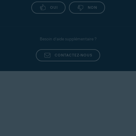
OUI
NON
Besoin d’aide supplémentaire ?
CONTACTEZ-NOUS