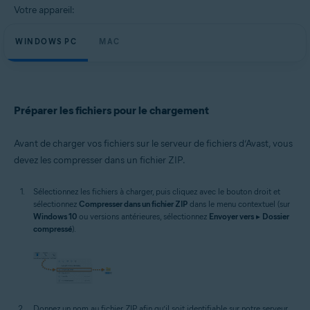
Votre appareil:
WINDOWS PC
MAC
Préparer les fichiers pour le chargement
Avant de charger vos fichiers sur le serveur de fichiers d’Avast, vous
devez les compresser dans un fichier ZIP.
Sélectionnez les fichiers à charger, puis cliquez avec le bouton droit et
sélectionnez
Compresser dans un fichier ZIP
dans le menu contextuel (sur
Windows 10
ou versions antérieures, sélectionnez
Envoyer vers
▸
Dossier
compressé
).
Donnez un nom au fichier ZIP afin qu’il soit identifiable sur notre serveur