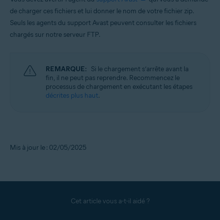
de charger ces fichiers et lui donner le nom de votre fichier zip.
Seuls les agents du support Avast peuvent consulter les fichiers
chargés sur notre serveur FTP.
REMARQUE:
Si le chargement s’arrête avant la
fin, il ne peut pas reprendre. Recommencez le
processus de chargement en exécutant les étapes
décrites plus haut
.
Mis à jour le : 02/05/2025
Cet article vous a-t-il aidé ?