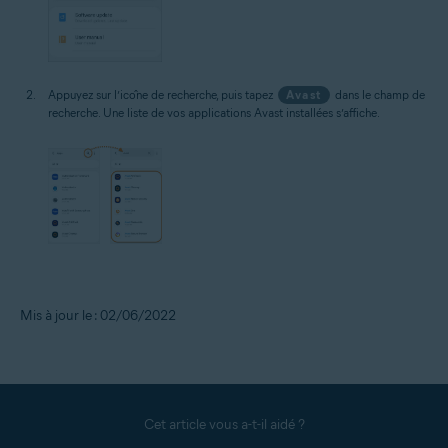
Appuyez sur l’icône de recherche, puis tapez
Avast
dans le champ de
recherche. Une liste de vos applications Avast installées s’affiche.
Mis à jour le : 02/06/2022
Cet article vous a-t-il aidé ?