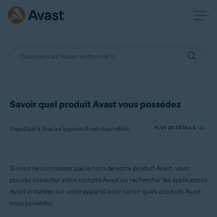
Savoir quel produit Avast vous possédez
S’applique à Tous les logiciels Avast disponibles
PLUS DE DÉTAILS
Produits:
Si vous ne connaissez pas le nom de votre produit Avast, vous
Tous les logiciels Avast disponibles
pouvez consulter votre compte Avast ou rechercher les applications
Avast installées sur votre appareil pour savoir quels produits Avast
Systèmes d'exploitation:
vous possédez.
Tous les systèmes d’exploitation pris en charge