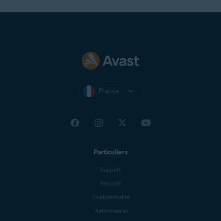
France
Particuliers
Support
Sécurité
Confidentialité
Performances