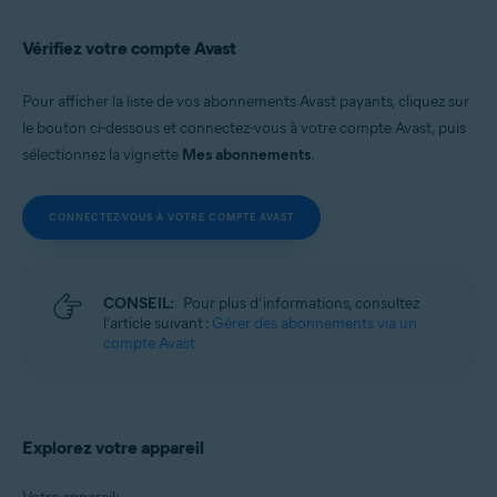
Vérifiez votre compte Avast
Pour afficher la liste de vos abonnements Avast payants, cliquez sur
le bouton ci-dessous et connectez-vous à votre compte Avast, puis
sélectionnez la vignette
Mes abonnements
.
CONNECTEZ-VOUS À VOTRE COMPTE AVAST
CONSEIL:
Pour plus d’informations, consultez
l’article suivant :
Gérer des abonnements via un
compte Avast
Explorez votre appareil