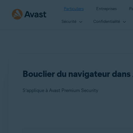
Particuliers
Entreprises
Pa
Sécurité
Confidentialité
Bouclier du navigateur dan
S’applique à Avast Premium Security
Produits:
Avast Premium Security