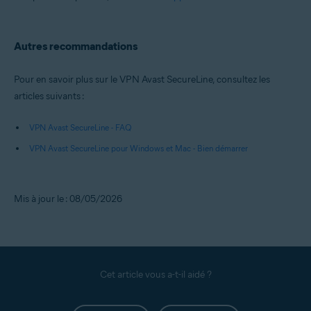
Autres recommandations
Pour en savoir plus sur le VPN Avast SecureLine, consultez les
articles suivants :
VPN Avast SecureLine - FAQ
VPN Avast SecureLine pour Windows et Mac - Bien démarrer
Mis à jour le : 08/05/2026
Cet article vous a-t-il aidé ?