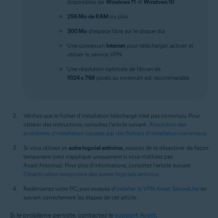
disponibles sur
Windows 11
et
Windows 10
256 Mo de RAM
ou plus
300 Mo
d’espace libre sur le disque dur
Une connexion
Internet
pour télécharger, activer et
utiliser le service VPN
Une résolution optimale de l’écran de
1024 x 768
pixels au minimum est recommandée
Vérifiez que le fichier d’installation téléchargé n’est pas corrompu. Pour
obtenir des instructions, consultez l’article suivant :
Résolution des
problèmes d’installation causées par des fichiers d’installation corrompus
.
Si vous utilisez un
autre logiciel antivirus
, essayez de le désactiver de façon
temporaire (ceci s’applique
uniquement
si vous n’utilisez pas
Avast Antivirus). Pour plus d’informations, consultez l’article suivant :
Désactivation temporaire des autres logiciels antivirus
.
Redémarrez votre PC, puis essayez d’
installer le VPN Avast SecureLine
en
suivant correctement les étapes de cet article.
Si le problème persiste, contactez le
support Avast
.