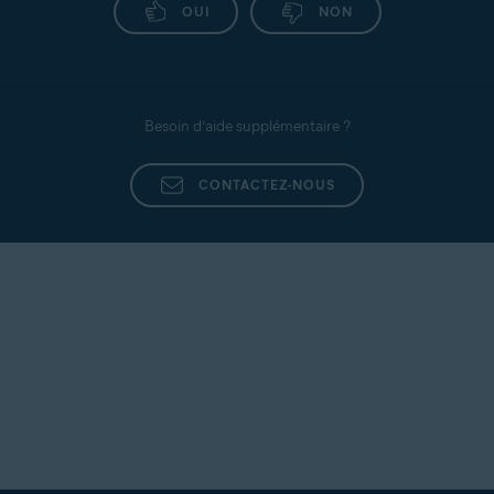
OUI
NON
Besoin d’aide supplémentaire ?
CONTACTEZ-NOUS