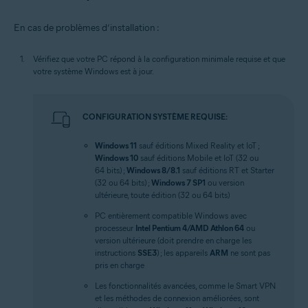
En cas de problèmes d’installation :
Vérifiez que votre PC répond à la configuration minimale requise et que
votre système Windows est à jour.
CONFIGURATION SYSTÈME REQUISE:
Windows 11
sauf éditions Mixed Reality et IoT ;
Windows 10
sauf éditions Mobile et IoT (32 ou
64 bits) ;
Windows 8/8.1
sauf éditions RT et Starter
(32 ou 64 bits) ;
Windows 7 SP1
ou version
ultérieure, toute édition (32 ou 64 bits)
PC entièrement compatible Windows avec
processeur
Intel Pentium 4/AMD Athlon 64
ou
version ultérieure (doit prendre en charge les
instructions
SSE3
) ; les appareils
ARM
ne sont pas
pris en charge
Les fonctionnalités avancées, comme le Smart VPN
et les méthodes de connexion améliorées, sont