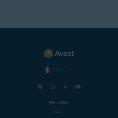
France
Particuliers
Support