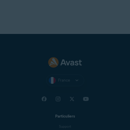
France
Particuliers
Support