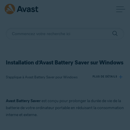
Installation d’Avast Battery Saver sur Windows
S’applique à Avast Battery Saver pour Windows
PLUS DE DÉTAILS
Produits:
Avast Battery Saver
est conçu pour prolonger la durée de vie de la
Avast Battery Saver 22.x pour Windows
batterie de votre ordinateur portable en réduisant la consommation
interne et externe.
Systèmes d'exploitation:
Microsoft Windows 11 Famille/Pro/Entreprise/Éducation