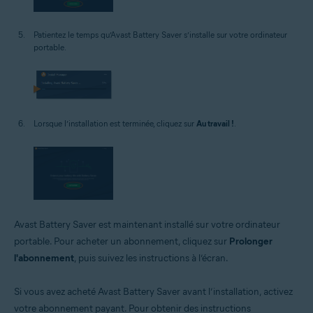
Patientez le temps qu’Avast Battery Saver s’installe sur votre ordinateur
portable.
Lorsque l’installation est terminée, cliquez sur
Au travail !
.
Avast Battery Saver est maintenant installé sur votre ordinateur
portable. Pour acheter un abonnement, cliquez sur
Prolonger
l'abonnement
, puis suivez les instructions à l’écran.
Si vous avez acheté Avast Battery Saver avant l’installation, activez
votre abonnement payant. Pour obtenir des instructions