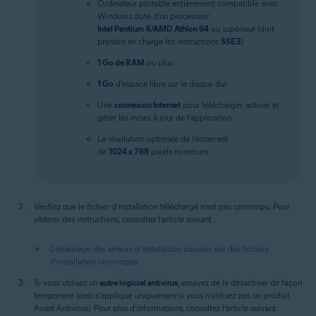
Ordinateur portable entièrement compatible avec
Windows doté d’un processeur
Intel Pentium 4/AMD Athlon 64
ou supérieur (doit
prendre en charge les instructions
SSE3
)
1 Go de RAM
ou plus
1 Go
d’espace libre sur le disque dur
Une
connexion Internet
pour télécharger, activer et
gérer les mises à jour de l’application
La résolution optimale de l’écran est
de
1024 x 768
pixels minimum.
Vérifiez que le fichier d’installation téléchargé n’est pas corrompu. Pour
obtenir des instructions, consultez l’article suivant :
Dépannage des erreurs d’installation causées par des fichiers
d’installation corrompus
Si vous utilisez un
autre logiciel antivirus
, essayez de le désactiver de façon
temporaire (ceci s’applique
uniquement
si vous n’utilisez pas un produit
Avast Antivirus). Pour plus d’informations, consultez l’article suivant :