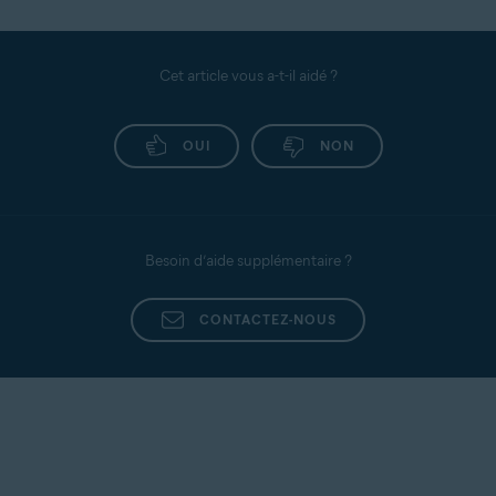
Cet article vous a-t-il aidé ?
OUI
NON
Besoin d’aide supplémentaire ?
CONTACTEZ-NOUS