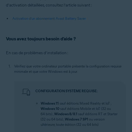
d’activation détaillées, consultez l’article suivant :
Activation d’un abonnement Avast Battery Saver
Vous avez toujours besoin d’aide ?
En cas de problèmes d’installation :
Vérifiez que votre ordinateur portable présente la configuration requise
minimale et que votre Windows est à jour.
CONFIGURATION SYSTÈME REQUISE:
Windows 11
sauf éditions Mixed Reality et IoT ;
Windows 10
sauf éditions Mobile et IoT (32 ou
64 bits) ;
Windows 8/8.1
sauf éditions RT et Starter
(32 ou 64 bits) ;
Windows 7 SP1
ou version
ultérieure, toute édition (32 ou 64 bits)