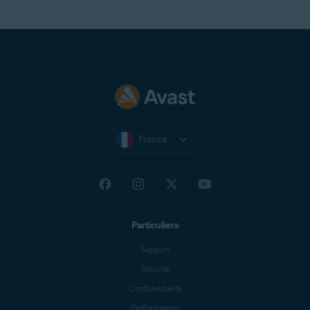
Yandex Mail
Zeeland Net
Ziggo Mail
Zoho Mail
France
Particuliers
Support
Sécurité
Confidentialité
Performances