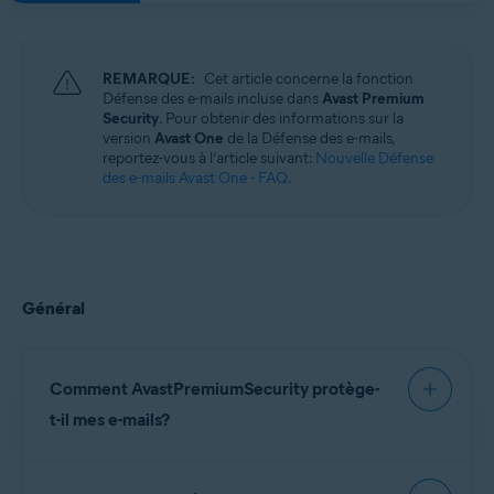
Windows, macOS, Android et iOS
REMARQUE:
Cet article concerne la fonction
Défense des e-mails incluse dans
Avast Premium
Security
. Pour obtenir des informations sur la
version
Avast One
de la Défense des e-mails,
reportez-vous à l’article suivant:
Nouvelle Défense
des e-mails Avast One - FAQ
.
Général
Comment AvastPremiumSecurity protège-
t-il mes e-mails?
AvastPremiumSecurity possède