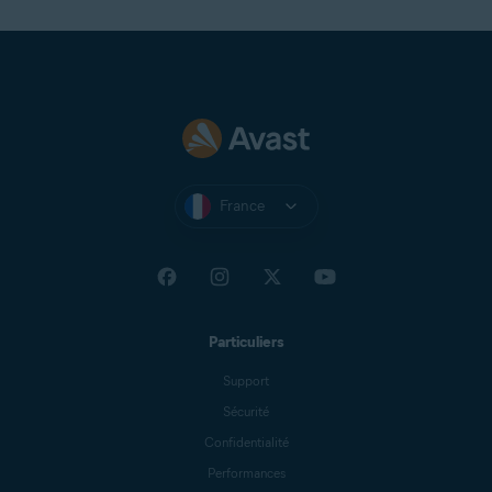
France
Particuliers
Support
Sécurité
Confidentialité
Performances