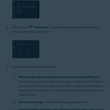
Sélectionnez
Paramètres
(l’icône en forme de roue dentée) dans le
coin supérieur droit de l’écran.
Configurez les paramètres suivants :
Afficher le Broyeur de données dans le menu contextuel Windows
:
inclut le Broyeur de données dans le menu contextuel de Windows,
vous pouvez donc facilement broyer des données en cliquant avec le
bouton droit sur un fichier ou un dossier et en sélectionnant
Broyer à
l’aide d’Avast
.
Prioriser le broyage
: broie les fichiers plus rapidement.
Quel algorithme souhaitez-vous utiliser pour le broyage
: sélectionnez