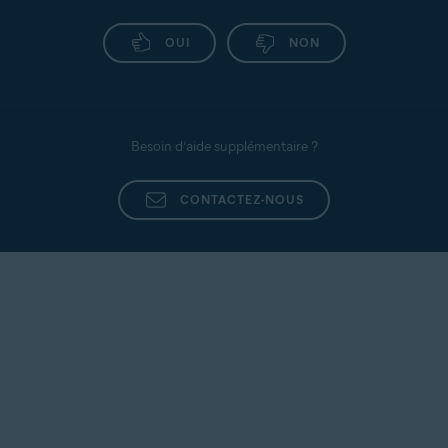
OUI
NON
Besoin d’aide supplémentaire ?
CONTACTEZ-NOUS