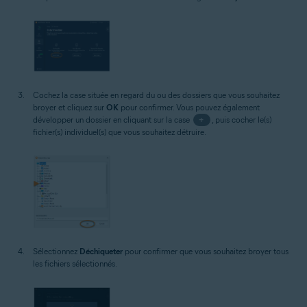
Cochez la case située en regard du ou des dossiers que vous souhaitez
broyer et cliquez sur
OK
pour confirmer. Vous pouvez également
développer un dossier en cliquant sur la case
+
, puis cocher le(s)
fichier(s) individuel(s) que vous souhaitez détruire.
Sélectionnez
Déchiqueter
pour confirmer que vous souhaitez broyer tous
les fichiers sélectionnés.