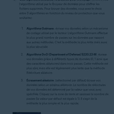
l’algorithme utilisé par le Broyeur de données pour chiffrer les
fichiers supprimés. Pour broyer des données, vous avez le choix
entre 3 algorithmes en fonction du niveau de protection que vous
souhaitez :
Algorithme Gutmann
: écrase vos données selon un mécanisme
de codage utilisé par le lecteur. L’algorithme Gutmann effectue
le plus grand nombre de passes sur les données par rapport
aux autres méthodes. C’est la méthode la plus lente mais aussi
la plus sécurisée.
Algorithme DoD (Department of Defense) 5220.22-M
: écrase
vos données grâce à différents types de données (0, 1 ainsi que
des caractères aléatoires) dans trois passes. Cette méthode est
plus sûre, mais elle est légèrement plus lente que la méthode
Réécriture aléatoire.
Écrasement aléatoire
: (sélectionné par défaut) écrase vos
données selon un schéma aléatoire. Le nombre de réécritures
de vos données est déterminé par la valeur que vous avez
spécifiée. Cliquez sur la zone de texte et saisissez le nombre de
passes (la valeur par défaut est égale à 1). Il s’agit de la
méthode la plus simple et la plus rapide.