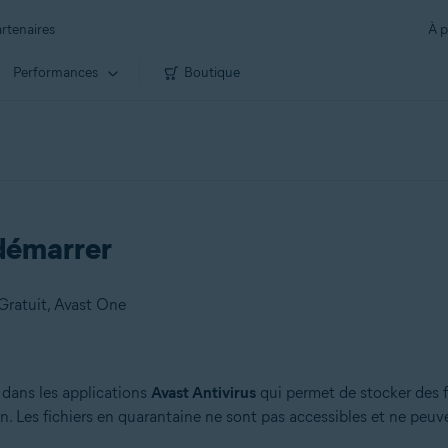
rtenaires
À p
Performances
Boutique
 démarrer
Gratuit, Avast One
dans les applications
Avast Antivirus
qui permet de stocker des f
. Les fichiers en quarantaine ne sont pas accessibles et ne peuve