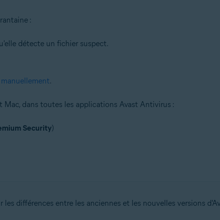
rantaine :
'elle détecte un fichier suspect.
e
manuellement
.
Mac, dans toutes les applications Avast Antivirus :
emium Security
)
 les différences entre les anciennes et les nouvelles versions d'Av