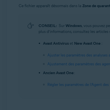
Ce fichier apparaît désormais dans la
Zone de quaran
CONSEIL:
Sur
Windows
, vous pouvez pe
plus d’informations, consultez les articles 
Avast Antivirus
et
New Avast One
:
Ajuster les paramètres des analyses a
Ajustement des paramètres des agent
Ancien Avast One
:
Régler les paramètres de l’Agent des