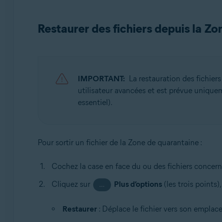
Restaurer des fichiers depuis la Z
IMPORTANT:
La restauration des fichie
utilisateur avancées et est prévue uniquem
essentiel).
Pour sortir un fichier de la Zone de quarantaine :
Cochez la case en face du ou des fichiers concer
Cliquez sur
Plus d’options
(les trois points)
…
Restaurer
: Déplace le fichier vers son emplace