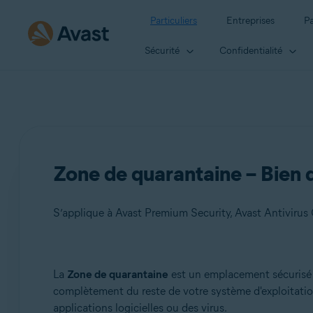
Particuliers
Entreprises
Pa
Sécurité
Confidentialité
Zone de quarantaine – Bien
S’applique à Avast Premium Security, Avast Antivirus 
Produits:
La
Zone de quarantaine
est un emplacement sécurisé 
complètement du reste de votre système d'exploitation
Avast Premium Security
applications logicielles ou des virus.
Avast Antivirus Gratuit