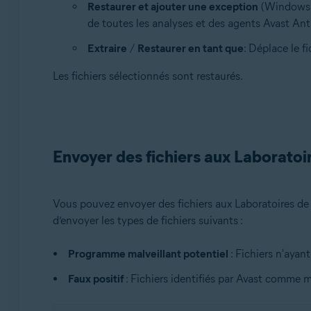
Restaurer et ajouter une exception
(Windows un
de toutes les analyses et des agents Avast Anti
Extraire
/
Restaurer en tant que
: Déplace le f
Les fichiers sélectionnés sont restaurés.
Envoyer des fichiers aux Laborato
Vous pouvez envoyer des fichiers aux Laboratoires 
d’envoyer les types de fichiers suivants :
Programme malveillant potentiel
: Fichiers n'ayan
Faux positif
: Fichiers identifiés par Avast comme 