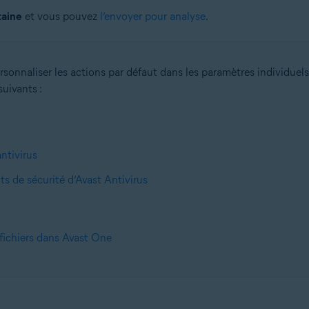
taine
et vous pouvez
l’envoyer pour analyse
.
rsonnaliser les actions par défaut dans les paramètres individuel
suivants :
ntivirus
s de sécurité d’Avast Antivirus
 fichiers dans Avast One