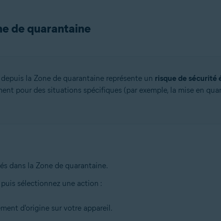
one de quarantaine
rs depuis la Zone de quarantaine représente un
risque de sécurité 
ent pour des situations spécifiques (par exemple, la mise en quar
nés dans la Zone de quarantaine.
, puis sélectionnez une action :
ment d'origine sur votre appareil.