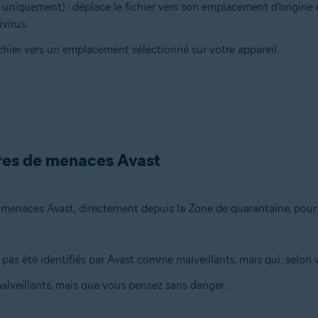
iquement) : déplace le fichier vers son emplacement d’origine et 
virus.
ichier vers un emplacement sélectionné sur votre appareil.
ires de menaces Avast
de menaces Avast, directement depuis la Zone de quarantaine, p
t pas été identifiés par Avast comme malveillants, mais qui, selon
malveillants, mais que vous pensez sans danger.