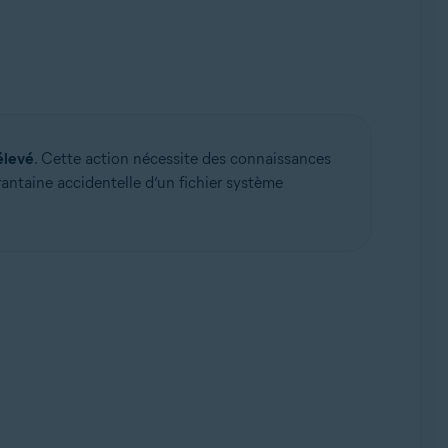
élevé
. Cette action nécessite des connaissances
antaine accidentelle d’un fichier système