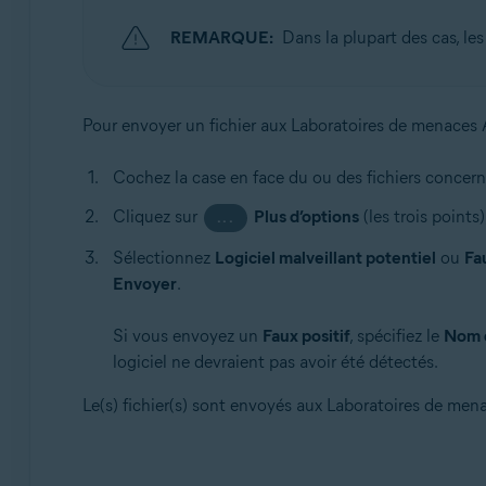
REMARQUE:
Dans la plupart des cas, le
Pour envoyer un fichier aux Laboratoires de menaces 
Cochez la case en face du ou des fichiers concer
Cliquez sur
Plus d’options
(les trois points
...
Sélectionnez
Logiciel malveillant potentiel
ou
Fau
Envoyer
.
Si vous envoyez un
Faux positif
, spécifiez le
Nom d
logiciel ne devraient pas avoir été détectés.
Le(s) fichier(s) sont envoyés aux Laboratoires de men