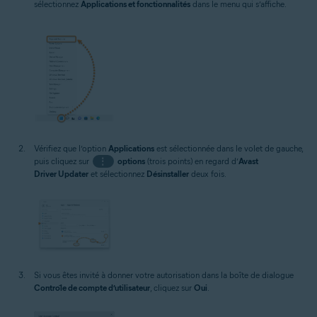
sélectionnez
Applications et fonctionnalités
dans le menu qui s’affiche.
Vérifiez que l’option
Applications
est sélectionnée dans le volet de gauche,
puis cliquez sur
⋮
options
(trois points) en regard d’
Avast
Driver Updater
et sélectionnez
Désinstaller
deux fois.
Si vous êtes invité à donner votre autorisation dans la boîte de dialogue
Contrôle de compte d’utilisateur
, cliquez sur
Oui
.