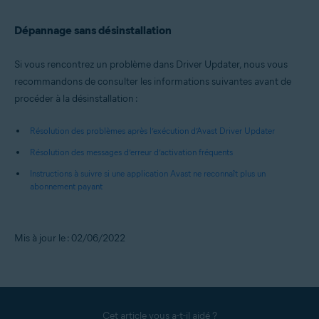
Dépannage sans désinstallation
Si vous rencontrez un problème dans Driver Updater, nous vous
recommandons de consulter les informations suivantes avant de
procéder à la désinstallation :
Résolution des problèmes après l’exécution d’Avast Driver Updater
Résolution des messages d’erreur d’activation fréquents
Instructions à suivre si une application Avast ne reconnaît plus un
abonnement payant
Mis à jour le : 02/06/2022
Cet article vous a-t-il aidé ?