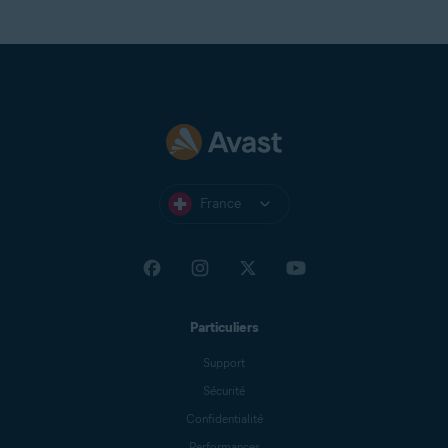
France
Particuliers
Support
Sécurité
Confidentialité
Performances