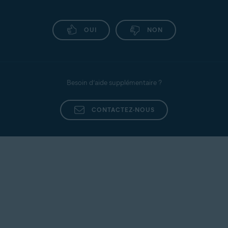
OUI
NON
Besoin d’aide supplémentaire ?
CONTACTEZ-NOUS