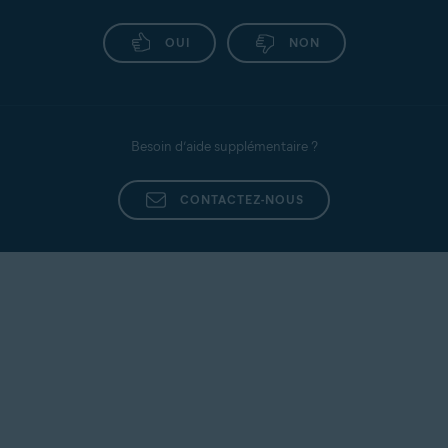
OUI
NON
Besoin d’aide supplémentaire ?
CONTACTEZ-NOUS