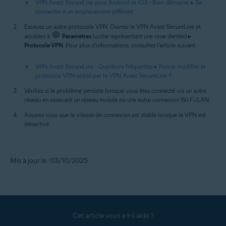
VPN Avast SecureLine pour Android et iOS - Bien démarrer ▸ Se
connecter à un emplacement différent
Essayez un autre protocole VPN. Ouvrez le VPN Avast SecureLine et
accédez à
Paramètres
(icône représentant une roue dentée) ▸
Protocole VPN
. Pour plus d'informations, consultez l'article suivant :
VPN Avast SecureLine - Questions fréquentes ▸ Puis-je modifier le
protocole VPN utilisé par le VPN Avast SecureLine ?
Vérifiez si le problème persiste lorsque vous êtes connecté via un autre
réseau en essayant un réseau mobile ou une autre connexion Wi-Fi/LAN.
Assurez-vous que la vitesse de connexion est stable lorsque le VPN est
désactivé.
Mis à jour le : 03/10/2025
Cet article vous a-t-il aidé ?