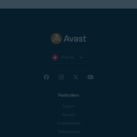
France
Particuliers
Support
Sécurité
Confidentialité
Performances