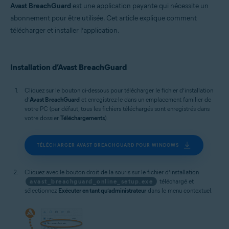
macOS
Avast BreachGuard
est une application payante qui nécessite un
abonnement pour être utilisée. Cet article explique comment
télécharger et installer l’application.
Installation d’Avast BreachGuard
Cliquez sur le bouton ci-dessous pour télécharger le fichier d’installation
d’
Avast BreachGuard
et enregistrez-le dans un emplacement familier de
votre PC (par défaut, tous les fichiers téléchargés sont enregistrés dans
votre dossier
Téléchargements
).
TÉLÉCHARGER AVAST BREACHGUARD POUR WINDOWS
Cliquez avec le bouton droit de la souris sur le fichier d’installation
avast_breachguard_online_setup.exe
téléchargé et
sélectionnez
Exécuter en tant qu’administrateur
dans le menu contextuel.