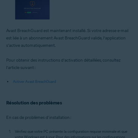
Avast BreachGuard est maintenant installé. Si votre adresse e-mail
est liée à un abonnement Avast BreachGuard valide, l’application
s’active automatiquement.
Pour obtenir des instructions d’activation détaillées, consultez
l’article suivant :
Activer Avast BreachGuard
Résolution des problèmes
En cas de problèmes d’installation :
Vérifiez que votre PC présente la configuration requise minimale et que
votre Windows est à jour. Pour des informations sur les configurations