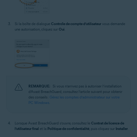
Si la boîte de dialogue
Contrôle de compte d’utilisateur
vous demande
une autorisation, cliquez sur
Oui
.
REMARQUE:
Si vous n’arrivez pas à autoriser l’installation
d’Avast BreachGuard, consultez l’article suivant pour obtenir
des conseils :
Gérez les comptes d’administrateur sur votre
PC Windows
.
Lorsque Avast BreachGuard s’ouvre, consultez le
Contrat de licence de
l’utilisateur final
et la
Politique de confidentialité
, puis cliquez sur
Installer
.