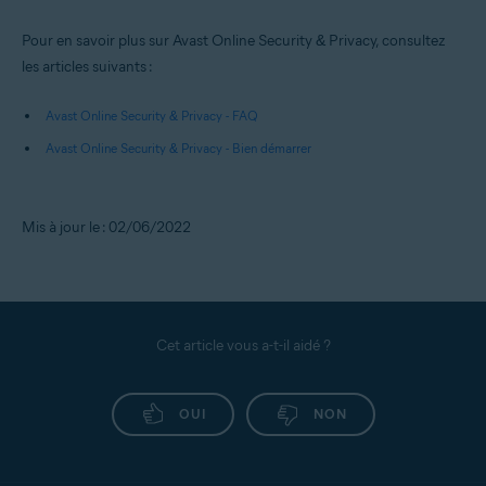
Pour en savoir plus sur Avast Online Security & Privacy, consultez
les articles suivants :
Avast Online Security & Privacy - FAQ
Avast Online Security & Privacy - Bien démarrer
Mis à jour le : 02/06/2022
Cet article vous a-t-il aidé ?
OUI
NON