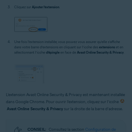
Cliquez sur
Ajouter l’extension
.
Une fois l’extension installée, vous pouvez vous assurer qu’elle s’affiche
dans votre barre d’extensions en cliquant sur l’icône des
extensions
et en
sélectionnant l’icône
d’épingle
en face de
Avast Online Security & Privacy
.
L’extension Avast Online Security & Privacy est maintenant installée
dans Google Chrome. Pour ouvrir l’extension, cliquez sur l’icône
Avast Online Security & Privacy
sur la droite de la barre d’adresse.
CONSEIL:
Consultez la section
Configuration de