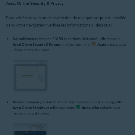
Avast Online Security & Privacy
.
Pour vérifier la version de l’extension de navigateur qui est installée
dans votre navigateur, vérifiez les informations ci-dessous :
Nouvelle version
(version 21.0.68 et versions ultérieures) : elle s’appelle
Avast Online Security & Privacy
et utilise une icône
Avast
orange, avec
l’écran principal suivant :
Version classique
(version 21.0.67 et versions antérieures) : elle s’appelle
Avast Online Security
et utilise une icône
de bouclier
colorée avec
l’écran principal suivant :