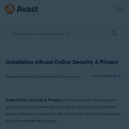
Installation d’Avast Online Security & Privacy
S’applique à Avast Online Security & Privacy pour Windows et Mac
PLUS DE DÉTAILS
Produits:
Avast Online Security & Privacy
est une extension de navigateur
Avast Online Security & Privacy 22.x pour Windows et Mac
gratuite qui vous permet de contrôler qui a accès à vos données
personnelles et vous avertit si elle détecte des sites web frauduleux
Systèmes d'exploitation:
ou des tentatives de phishing.
Microsoft Windows 11 Famille/Pro/Entreprise/Éducation