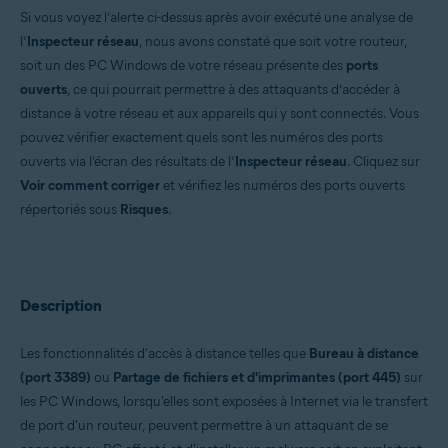
Si vous voyez l’alerte ci-dessus après avoir exécuté une analyse de
Systèmes d'exploitation:
l’
Inspecteur réseau
, nous avons constaté que soit votre routeur,
Windows et macOS
soit un des PC Windows de votre réseau présente des
ports
ouverts
, ce qui pourrait permettre à des attaquants d’accéder à
distance à votre réseau et aux appareils qui y sont connectés. Vous
pouvez vérifier exactement quels sont les numéros des ports
ouverts via l’écran des résultats de l’
Inspecteur réseau
. Cliquez sur
Voir comment corriger
et vérifiez les numéros des ports ouverts
répertoriés sous
Risques
.
Description
Les fonctionnalités d'accès à distance telles que
Bureau à distance
(port 3389)
ou
Partage de fichiers et d'imprimantes (port 445)
sur
les PC Windows, lorsqu'elles sont exposées à Internet via le transfert
de port d'un routeur, peuvent permettre à un attaquant de se