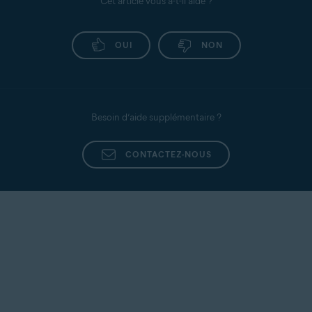
Cet article vous a-t-il aidé ?
OUI
NON
Besoin d’aide supplémentaire ?
CONTACTEZ-NOUS