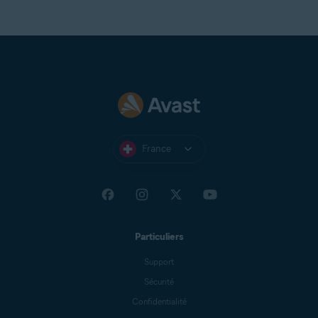
France
Particuliers
Support
Sécurité
Confidentialité