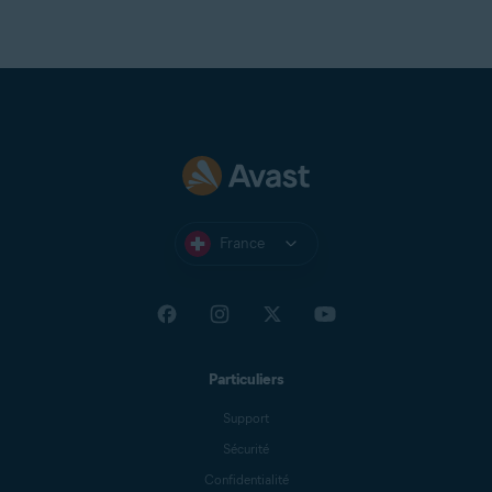
France
Particuliers
Support
Sécurité
Confidentialité