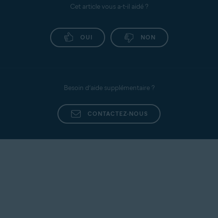
Cet article vous a-t-il aidé ?
OUI
NON
Besoin d’aide supplémentaire ?
CONTACTEZ-NOUS