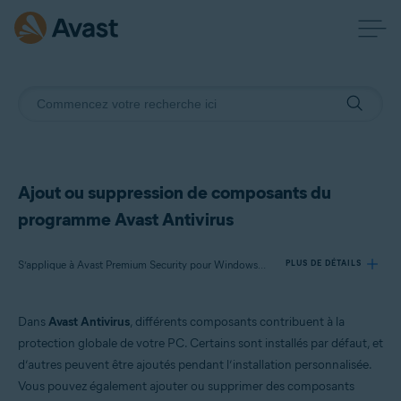
Ajout ou suppression de composants du
programme Avast Antivirus
S’applique à Avast Premium Security pour Windows, Avast Antivirus Gratuit pour Windows
PLUS DE DÉTAILS
Dans
Avast Antivirus
, différents composants contribuent à la
Produits:
protection globale de votre PC. Certains sont installés par défaut, et
Avast Premium Security 22.x pour Windows
d’autres peuvent être ajoutés pendant l’installation personnalisée.
Avast Antivirus Gratuit 22.x pour Windows
Vous pouvez également ajouter ou supprimer des composants