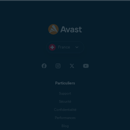
France
Particuliers
Support
Sécurité
Confidentialité
Performances
Blog