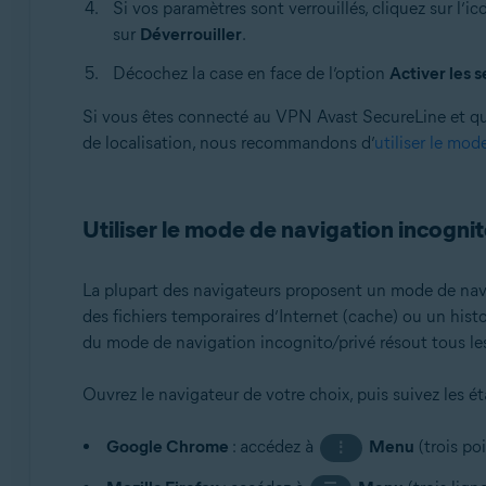
Si vos paramètres sont verrouillés, cliquez sur l’i
sur
Déverrouiller
.
Décochez la case en face de l’option
Activer les s
Si vous êtes connecté au VPN Avast SecureLine et que 
de localisation, nous recommandons d’
utiliser le mod
Utiliser le mode de navigation incogni
La plupart des navigateurs proposent un mode de navig
des fichiers temporaires d’Internet (cache) ou un histo
du mode de navigation incognito/privé résout tous les 
Ouvrez le navigateur de votre choix, puis suivez les ét
Google Chrome
: accédez à
Menu
(trois po
⋮