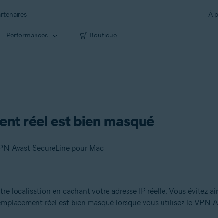
rtenaires
À p
Performances
Boutique
ent réel est bien masqué
VPN Avast SecureLine pour Mac
 localisation en cachant votre adresse IP réelle. Vous évitez ains
mplacement réel est bien masqué lorsque vous utilisez le VPN Avas