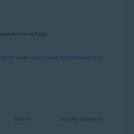
barre des menus Apple.
vigateur
ou de
nettoyer votre mémoire cache et vos
SAFARI
SECURE BROWSER