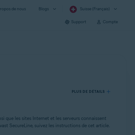
ropos de nous
Blogs
Suisse (Français)
Support
Compte
PLUS DE DÉTAILS
i que les sites Internet et les serveurs connaissent
t SecureLine, suivez les instructions de cet article.