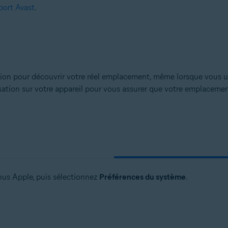
port Avast
.
sation pour découvrir votre réel emplacement, même lorsque vous u
lisation sur votre appareil pour vous assurer que votre emplaceme
nus Apple, puis sélectionnez
Préférences du système
.