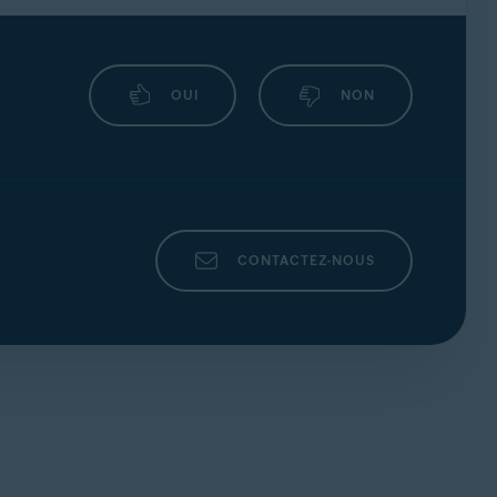
OUI
NON
CONTACTEZ-NOUS