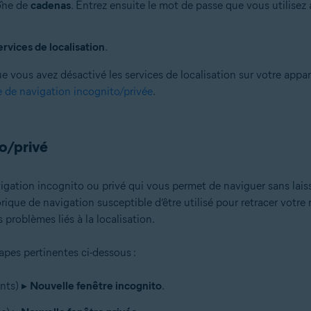
cône de
cadenas
. Entrez ensuite le mot de passe que vous utilise
ervices de localisation
.
vous avez désactivé les services de localisation sur votre appare
e de navigation incognito/privée
.
to/privé
ation incognito ou privé qui vous permet de naviguer sans laiss
rique de navigation susceptible d’être utilisé pour retracer votre 
problèmes liés à la localisation.
apes pertinentes ci-dessous :
ints) ▸
Nouvelle fenêtre incognito
.