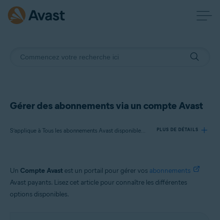
Gérer des abonnements via un compte Avast
S’applique à Tous les abonnements Avast disponibles pour les particuliers
PLUS DE DÉTAILS
Produits:
Un
Compte Avast
est un portail pour gérer vos
abonnements
Tous les abonnements Avast disponibles pour les particuliers
Avast payants. Lisez cet article pour connaître les différentes
options disponibles.
Systèmes d'exploitation:
Tous les systèmes d’exploitation pris en charge