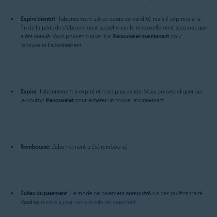
Expire bientôt
: l’abonnement est en cours de validité, mais il expirera à la
fin de la période d’abonnement actuelle, car le renouvellement automatique
a été annulé. Vous pouvez cliquer sur
Renouveler maintenant
pour
renouveler l'abonnement.
Expiré
: l’abonnement a expiré et n’est plus valide. Vous pouvez cliquer sur
le bouton
Renouveler
pour acheter un nouvel abonnement.
Remboursé
: L'abonnement a été remboursé.
Échec du paiement
: Le mode de paiement enregistré n'a pas pu être traité.
Veuillez
mettre à jour votre mode de paiement.