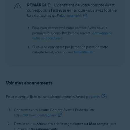
REMARQUE:
L'identifiant de votre compte Avast
correspond à l'adresse e-mail que vous avez fournie
lors de l'achat de l'
abonnement
.
Pour vous connecter à votre compte Avast pour la
première fois, consultez l’article suivant :
Activation de
votre compte Avast
.
Si vous ne connaissez pas le mot de passe de votre
compte Avast, vous pouvez
le réinitialiser
.
Voir mes abonnements
Pour ouvrir la liste de vos abonnements Avast
payants
:
Connectez-vous à votre Compte Avast à l'aide du lien :
https://id.avast.com/sign-in/
Dans le coin supérieur droit de la page, cliquez sur
Mon compte
, puis
cliquez sur
Mes abonnements
.