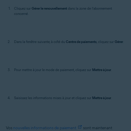
Cliquez sur
Gérer le renouvellement
dans la zone de l'abonnement
concerné.
Dans la fenêtre suivante, à côté du
Centre de paiements
, cliquez sur
Gérer
.
Pour mettre à jour le mode de paiement, cliquez sur
Mettre à jour
.
Saisissez les informations mises à jour et cliquez sur
Mettre à jour
.
Vos
nouvelles informations de paiement
sont maintenant