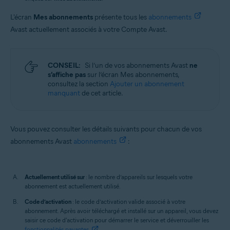
L'écran
Mes abonnements
présente tous les
abonnements
Avast actuellement associés à votre Compte Avast.
CONSEIL:
Si l’un de vos abonnements Avast
ne
s’affiche pas
sur l’écran Mes abonnements,
consultez la section
Ajouter un abonnement
manquant
de cet article.
Vous pouvez consulter les détails suivants pour chacun de vos
abonnements Avast
abonnements
:
Actuellement utilisé sur
: le nombre d’appareils sur lesquels votre
abonnement est actuellement utilisé.
Code d’activation
: le code d’activation valide associé à votre
abonnement. Après avoir téléchargé et installé sur un appareil, vous devez
saisir ce code d'activation pour démarrer le service et déverrouiller les
fonctionnalités payantes
.