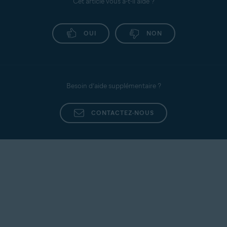
Cet article vous a-t-il aidé ?
OUI
NON
Besoin d’aide supplémentaire ?
CONTACTEZ-NOUS