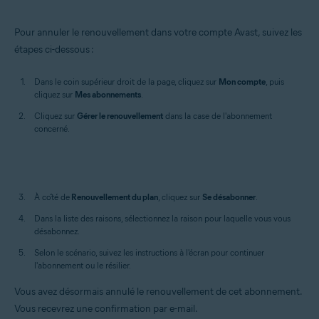
Pour annuler le renouvellement dans votre compte Avast, suivez les
étapes ci-dessous :
Dans le coin supérieur droit de la page, cliquez sur
Mon compte
, puis
cliquez sur
Mes abonnements
.
Cliquez sur
Gérer
le renouvellement
dans la case de l'abonnement
concerné.
À côté de
Renouvellement du plan
, cliquez sur
Se désabonner
.
Dans la liste des raisons, sélectionnez la raison pour laquelle vous vous
désabonnez.
Selon le scénario, suivez les instructions à l'écran pour continuer
l'abonnement ou le résilier.
Vous avez désormais annulé le renouvellement de cet abonnement.
Vous recevrez une confirmation par e-mail.