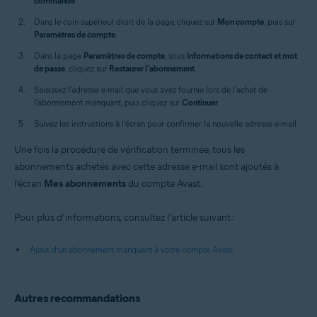
commande
.
Dans le coin supérieur droit de la page, cliquez sur
Mon compte
, puis sur
Paramètres de compte
.
Dans la page
Paramètres de compte
, sous
Informations de contact et mot
de passe
, cliquez sur
Restaurer l'abonnement
.
Saisissez l'adresse e-mail que vous avez fournie lors de l'achat de
l'abonnement manquant, puis cliquez sur
Continuer
.
Suivez les instructions à l’écran pour confirmer la nouvelle adresse e-mail.
Une fois la procédure de vérification terminée, tous les
abonnements achetés avec cette adresse e-mail sont ajoutés à
l’écran
Mes abonnements
du compte Avast.
Pour plus d’informations, consultez l’article suivant :
Ajout d’un abonnement manquant à votre compte Avast
Autres recommandations