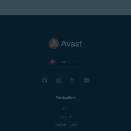
France
Particuliers
Support
Sécurité
Confidentialité