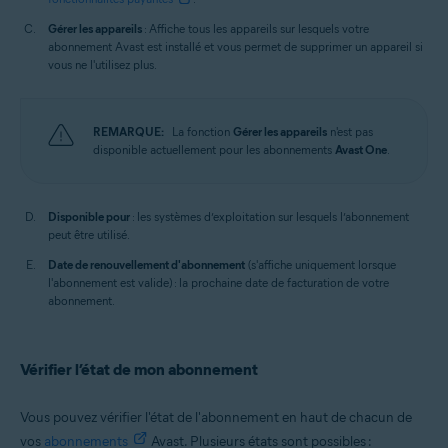
Gérer les appareils
: Affiche tous les appareils sur lesquels votre
abonnement Avast est installé et vous permet de supprimer un appareil si
vous ne l'utilisez plus.
REMARQUE:
La fonction
Gérer les appareils
n'est pas
disponible actuellement pour les abonnements
Avast One
.
Disponible pour
: les systèmes d’exploitation sur lesquels l’abonnement
peut être utilisé.
Date de renouvellement d'abonnement
(s'affiche uniquement lorsque
l'abonnement est valide) : la prochaine date de facturation de votre
abonnement.
Vérifier l’état de mon abonnement
Vous pouvez vérifier l'état de l'abonnement en haut de chacun de
vos
abonnements
Avast. Plusieurs états sont possibles :