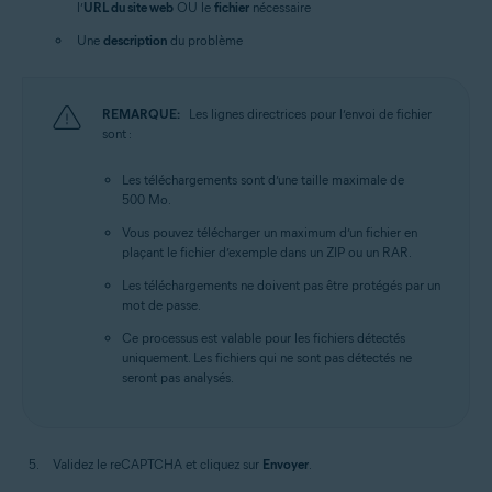
l’
URL du site web
OU le
fichier
nécessaire
Une
description
du problème
REMARQUE:
Les lignes directrices pour l’envoi de fichier
sont :
Les téléchargements sont d’une taille maximale de
500 Mo.
Vous pouvez télécharger un maximum d’un fichier en
plaçant le fichier d’exemple dans un ZIP ou un RAR.
Les téléchargements ne doivent pas être protégés par un
mot de passe.
Ce processus est valable pour les fichiers détectés
uniquement. Les fichiers qui ne sont pas détectés ne
seront pas analysés.
Validez le reCAPTCHA et cliquez sur
Envoyer
.