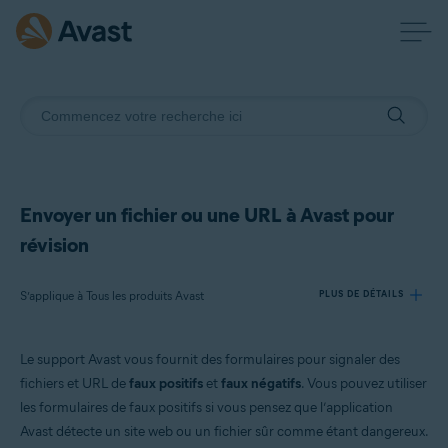
Envoyer un fichier ou une URL à Avast pour
révision
S’applique à Tous les produits Avast
PLUS DE DÉTAILS
Le support Avast vous fournit des formulaires pour signaler des
Produits:
fichiers et URL de
faux positifs
et
faux négatifs
. Vous pouvez utiliser
Tous les produits Avast
les formulaires de faux positifs si vous pensez que l’application
Avast détecte un site web ou un fichier sûr comme étant dangereux.
Systèmes d'exploitation: