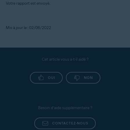
Votre rapport est envoyé.
Mis à jour le : 02/06/2022
Cet article vous a-t-il aidé ?
OUI
NON
Besoin d’aide supplémentaire ?
CONTACTEZ-NOUS