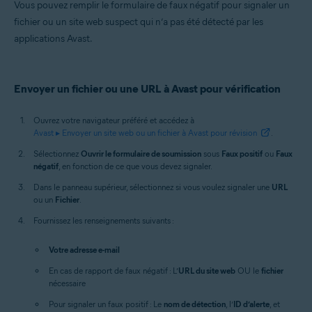
Vous pouvez remplir le formulaire de faux négatif pour signaler un
Toutes les plateformes prises en charge
fichier ou un site web suspect qui n’a pas été détecté par les
applications Avast.
Envoyer un fichier ou une URL à Avast pour vérification
Ouvrez votre navigateur préféré et accédez à
Avast ▸ Envoyer un site web ou un fichier à Avast pour révision
.
Sélectionnez
Ouvrir le formulaire de soumission
sous
Faux positif
ou
Faux
négatif
, en fonction de ce que vous devez signaler.
Dans le panneau supérieur, sélectionnez si vous voulez signaler une
URL
ou un
Fichier
.
Fournissez les renseignements suivants :
Votre adresse e-mail
En cas de rapport de faux négatif : L’
URL du site web
OU le
fichier
nécessaire
Pour signaler un faux positif : Le
nom de détection
, l’
ID d’alerte
, et