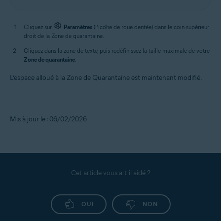
Cliquez sur
Paramètres
(l’icône de roue dentée) dans le coin supérieur
droit de la Zone de quarantaine.
Cliquez dans la zone de texte, puis redéfinissez la taille maximale de votre
Zone de quarantaine
.
L’espace alloué à la Zone de Quarantaine est maintenant modifié.
Mis à jour le : 06/02/2026
Cet article vous a-t-il aidé ?
OUI
NON