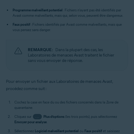
Programme malveillant potentiel
: Fichiers n'ayant pas été identifiés par
Avast comme malveillants, mais qui, selon vous, peuvent être dangereux.
Faux positif
: Fichiers identifiés par Avast comme malveillants, mais que
vous pensez sans danger.
REMARQUE:
Dans la plupart des cas, les
Laboratoires de menaces Avast traitent le fichier
sans vous envoyer de réponse.
Pour envoyer un fichier aux Laboratoires de menaces Avast,
procédez comme suit :
Cochez la case en face du ou des fichiers concernés dans la Zone de
quarantaine.
Cliquez sur
...
Plus d’options
(les trois points), puis sélectionnez
Envoyer pour analyse
.
Sélectionnez
Logiciel malveillant potentiel
ou
Faux positif
et saisissez