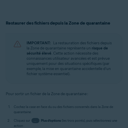
Restaurer des fichiers depuis la Zone de quarantaine
IMPORTANT:
La restauration des fichiers depuis
la Zone de quarantaine représente un
risque de
sécurité élevé
. Cette action nécessite des
connaissances utilisateur avancées et est prévue
uniquement pour des situations spécifiques (par
exemple, la mise en quarantaine accidentelle d’un
fichier système essentiel).
Pour sortir un fichier de la Zone de quarantaine :
Cochez la case en face du ou des fichiers concernés dans la Zone de
quarantaine.
Cliquez sur
…
Plus d’options
(les trois points), puis sélectionnez une
action :