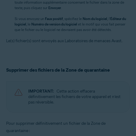
toute information supplémentaire concernant le fichier dans la zone de
texte, puis cliquez sur
Envoyer
.
Si vous envoyez un
Faux positif
, spécifiez le
Nom du logiciel
, l'
Éditeur du
logiciel
, le
Numéro de version du logiciel
et le motif qui vous fait penser
que le fichier ou le logiciel ne devraient pas avoir été détectés.
Le(s) fichier(s) sont envoyés aux Laboratoires de menaces Avast.
Supprimer des fichiers de la Zone de quarantaine
IMPORTANT:
Cette action effacera
définitivement les fichiers de votre appareil et n’est
pas réversible.
Pour supprimer définitivement un fichier de la Zone de
quarantaine :