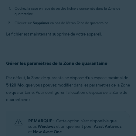
Cochez la case en face du ou des fichiers concernés dans la Zone de
quarantaine.
Cliquez sur
Supprimer
en bas de l'écran Zone de quarantaine.
Le fichier est maintenant supprimé de votre appareil.
Gérer les paramètres de la Zone de quarantaine
Par défaut, la Zone de quarantaine dispose d’un espace maximal de
5 120 Mo
, que vous pouvez modifier dans les paramètres de la Zone
de quarantaine. Pour configurer l’allocation d’espace de la Zone de
quarantaine :
REMARQUE:
Cette option n'est disponible que
sous
Windows
et uniquement pour
Avast Antivirus
et
New Avast One
.