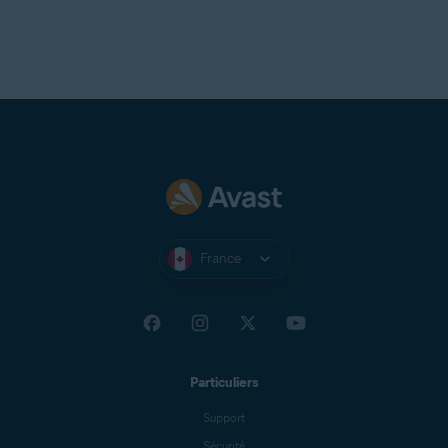
France
Particuliers
Support
Sécurité