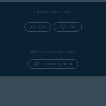
Cet article vous a-t-il aidé ?
OUI
NON
Besoin d’aide supplémentaire ?
CONTACTEZ-NOUS