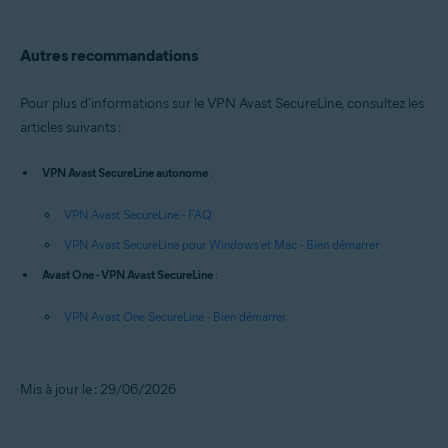
Autres recommandations
Pour plus d'informations sur le VPN Avast SecureLine, consultez les
articles suivants :
VPN Avast SecureLine autonome
:
VPN Avast SecureLine - FAQ
VPN Avast SecureLine pour Windows et Mac - Bien démarrer
Avast One - VPN Avast SecureLine
:
VPN Avast One SecureLine - Bien démarrer
Mis à jour le : 29/06/2026