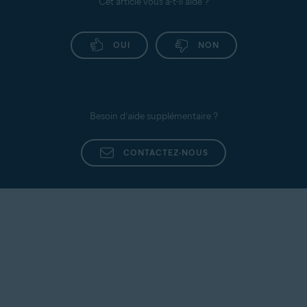
Cet article vous a-t-il aidé ?
OUI
NON
Besoin d’aide supplémentaire ?
CONTACTEZ-NOUS