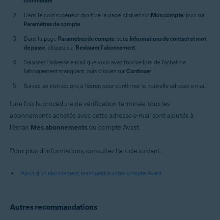
commande
.
Dans le coin supérieur droit de la page, cliquez sur
Mon compte
, puis sur
Paramètres de compte
.
Dans la page
Paramètres de compte
, sous
Informations de contact et mot
de passe
, cliquez sur
Restaurer l'abonnement
.
Saisissez l'adresse e-mail que vous avez fournie lors de l'achat de
l'abonnement manquant, puis cliquez sur
Continuer
.
Suivez les instructions à l’écran pour confirmer la nouvelle adresse e-mail.
Une fois la procédure de vérification terminée, tous les
abonnements achetés avec cette adresse e-mail sont ajoutés à
l’écran
Mes abonnements
du compte Avast.
Pour plus d’informations, consultez l’article suivant :
Ajout d’un abonnement manquant à votre compte Avast
Autres recommandations