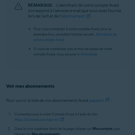
REMARQUE:
L'identifiant de votre compte Avast
correspond à l'adresse e-mail que vous avez fournie
lors de l'achat de l'
abonnement
.
Pour vous connecter à votre compte Avast pour la
première fois, consultez l’article suivant :
Activation de
votre compte Avast
.
Si vous ne connaissez pas le mot de passe de votre
compte Avast, vous pouvez
le réinitialiser
.
Voir mes abonnements
Pour ouvrir la liste de vos abonnements Avast
payants
:
Connectez-vous à votre Compte Avast à l'aide du lien :
https://id.avast.com/sign-in/
Dans le coin supérieur droit de la page, cliquez sur
Mon compte
, puis
cliquez sur
Mes abonnements
.