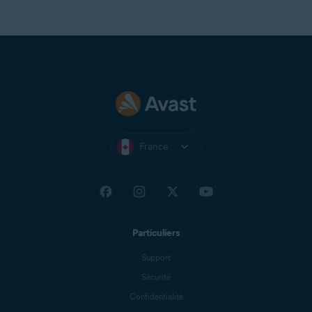
France
Particuliers
Support
Sécurité
Confidentialité