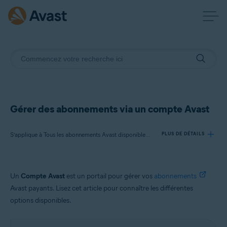
Gérer des abonnements via un compte Avast
S’applique à Tous les abonnements Avast disponibles pour les particuliers
PLUS DE DÉTAILS
Produits:
Un
Compte Avast
est un portail pour gérer vos
abonnements
Tous les abonnements Avast disponibles pour les particuliers
Avast payants. Lisez cet article pour connaître les différentes
options disponibles.
Systèmes d'exploitation:
Tous les systèmes d’exploitation pris en charge