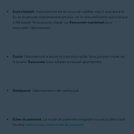
Expire bientôt
: l’abonnement est en cours de validité, mais il expirera à la
fin de la période d’abonnement actuelle, car le renouvellement automatique
a été annulé. Vous pouvez cliquer sur
Renouveler maintenant
pour
renouveler l'abonnement.
Expiré
: l’abonnement a expiré et n’est plus valide. Vous pouvez cliquer sur
le bouton
Renouveler
pour acheter un nouvel abonnement.
Remboursé
: L'abonnement a été remboursé.
Échec du paiement
: Le mode de paiement enregistré n'a pas pu être traité.
Veuillez
mettre à jour votre mode de paiement.