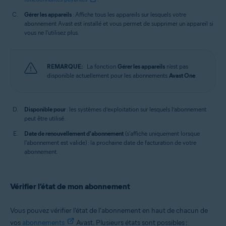
Gérer les appareils
: Affiche tous les appareils sur lesquels votre
abonnement Avast est installé et vous permet de supprimer un appareil si
vous ne l'utilisez plus.
REMARQUE:
La fonction
Gérer les appareils
n'est pas
disponible actuellement pour les abonnements
Avast One
.
Disponible pour
: les systèmes d’exploitation sur lesquels l’abonnement
peut être utilisé.
Date de renouvellement d'abonnement
(s'affiche uniquement lorsque
l'abonnement est valide) : la prochaine date de facturation de votre
abonnement.
Vérifier l’état de mon abonnement
Vous pouvez vérifier l'état de l'abonnement en haut de chacun de
vos
abonnements
Avast. Plusieurs états sont possibles :