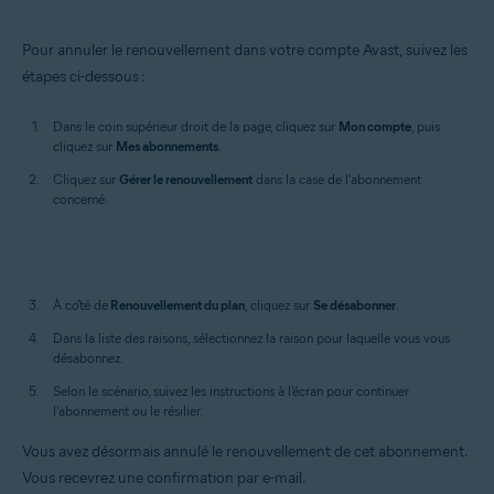
Pour annuler le renouvellement dans votre compte Avast, suivez les
étapes ci-dessous :
Dans le coin supérieur droit de la page, cliquez sur
Mon compte
, puis
cliquez sur
Mes abonnements
.
Cliquez sur
Gérer
le renouvellement
dans la case de l'abonnement
concerné.
À côté de
Renouvellement du plan
, cliquez sur
Se désabonner
.
Dans la liste des raisons, sélectionnez la raison pour laquelle vous vous
désabonnez.
Selon le scénario, suivez les instructions à l'écran pour continuer
l'abonnement ou le résilier.
Vous avez désormais annulé le renouvellement de cet abonnement.
Vous recevrez une confirmation par e-mail.