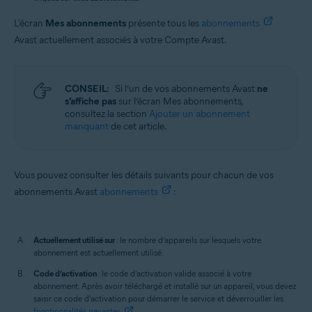
L'écran
Mes abonnements
présente tous les
abonnements
Avast actuellement associés à votre Compte Avast.
CONSEIL:
Si l’un de vos abonnements Avast
ne
s’affiche pas
sur l’écran Mes abonnements,
consultez la section
Ajouter un abonnement
manquant
de cet article.
Vous pouvez consulter les détails suivants pour chacun de vos
abonnements Avast
abonnements
:
Actuellement utilisé sur
: le nombre d’appareils sur lesquels votre
abonnement est actuellement utilisé.
Code d’activation
: le code d’activation valide associé à votre
abonnement. Après avoir téléchargé et installé sur un appareil, vous devez
saisir ce code d'activation pour démarrer le service et déverrouiller les
fonctionnalités payantes
.