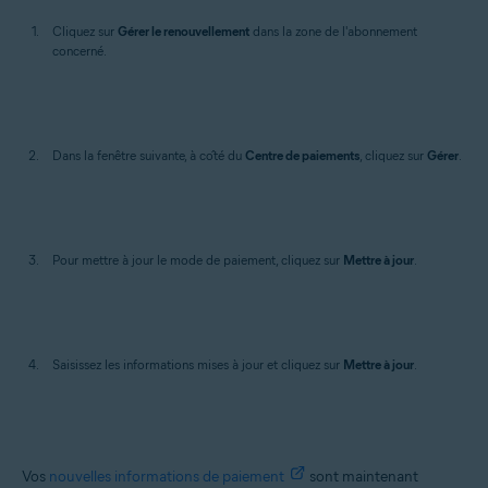
Cliquez sur
Gérer le renouvellement
dans la zone de l'abonnement
concerné.
Dans la fenêtre suivante, à côté du
Centre de paiements
, cliquez sur
Gérer
.
Pour mettre à jour le mode de paiement, cliquez sur
Mettre à jour
.
Saisissez les informations mises à jour et cliquez sur
Mettre à jour
.
Vos
nouvelles informations de paiement
sont maintenant