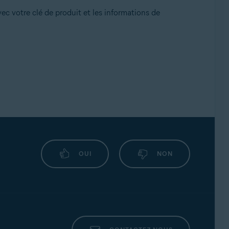
vec votre clé de produit et les informations de
OUI
NON