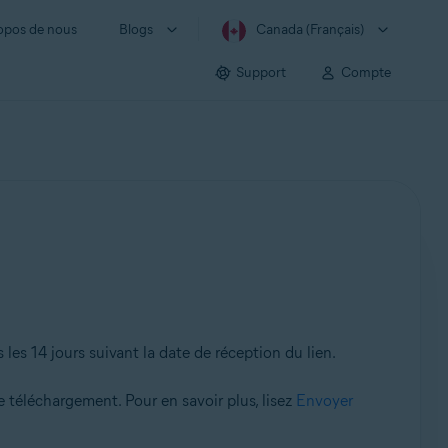
opos de nous
Blogs
Canada (Français)
Support
Compte
es 14 jours suivant la date de réception du lien.
téléchargement. Pour en savoir plus, lisez
Envoyer