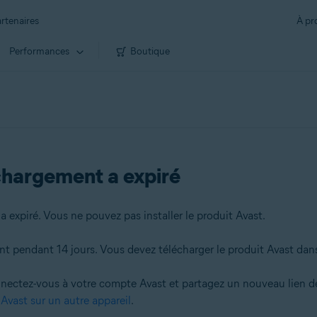
rtenaires
À pr
Performances
Boutique
échargement a expiré
a expiré. Vous ne pouvez pas installer le produit Avast.
 pendant 14 jours. Vous devez télécharger le produit Avast dans l
nectez-vous à votre compte Avast et partagez un nouveau lien de 
 Avast sur un autre appareil
.