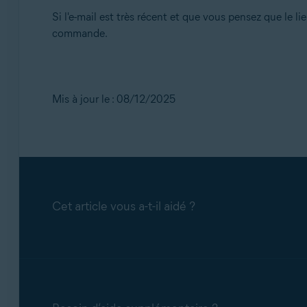
Si l'e-mail est très récent et que vous pensez que le 
commande.
Mis à jour le : 08/12/2025
Cet article vous a-t-il aidé ?