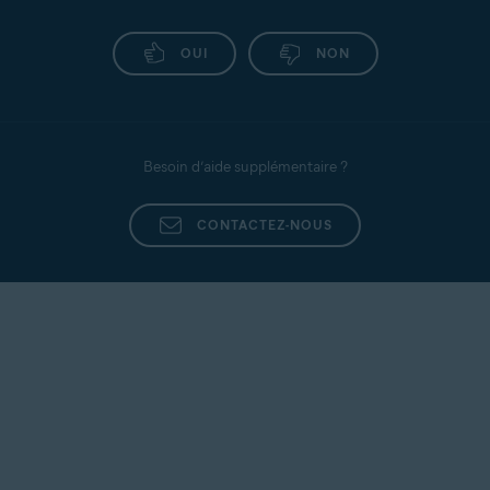
OUI
NON
Besoin d’aide supplémentaire ?
CONTACTEZ-NOUS