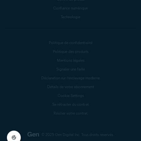
Confiance numérique
Technologie
Politique de confidentialité
Politique des produits
Mentions légales
Signaler une faille
Déclaration sur l’esclavage moderne
Détails de votre abonnement
Cookie Settings
Se rétracter du contrat
Résilier votre contrat
© 2025 Gen Digital Inc.
Tous droits réservés.