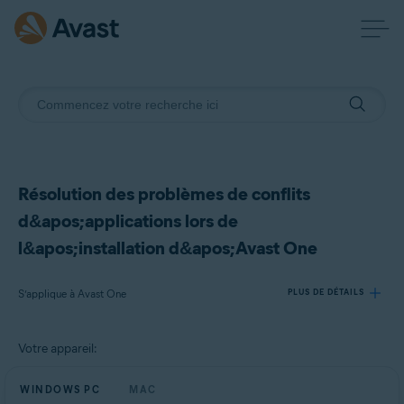
Résolution des problèmes de conflits
d&apos;applications lors de
l&apos;installation d&apos;Avast One
S’applique à Avast One
PLUS DE DÉTAILS
Votre appareil:
Produits:
Avast One
WINDOWS PC
MAC