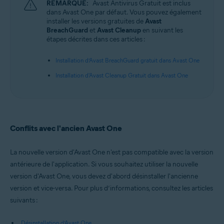
REMARQUE:
Avast Antivirus Gratuit est inclus
dans Avast One par défaut. Vous pouvez également
installer les versions gratuites de
Avast
BreachGuard
et
Avast Cleanup
en suivant les
étapes décrites dans ces articles :
Installation d’Avast BreachGuard gratuit dans Avast One
Installation d'Avast Cleanup Gratuit dans Avast One
Conflits avec l'ancien Avast One
La nouvelle version d'Avast One n'est pas compatible avec la version
antérieure de l'application. Si vous souhaitez utiliser la nouvelle
version d'Avast One, vous devez d'abord désinstaller l'ancienne
version et vice-versa. Pour plus d’informations, consultez les articles
suivants :
Désinstallation d’Avast One