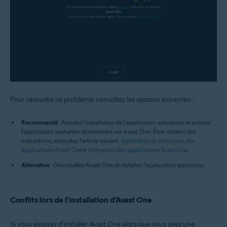
Pour résoudre ce problème, consultez les options suivantes :
Recommandé
: Annulez l'installation de l'application autonome et activez
l'application souhaitée directement via Avast One. Pour obtenir des
instructions, consultez l’article suivant :
Installation et activation des
applications Avast One ▸ Activation des applications Avast One
.
Alternative
: Désinstallez Avast One et installez l'application autonome.
Conflits lors de l'installation d'Avast One
Si vous essayez d'installer Avast One alors que vous avez une