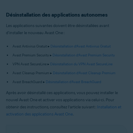
Désinstallation des applications autonomes
Les applications suivantes doivent être désinstallées avant
d'installer le nouveau Avast One :
Avast Antivirus Gratuit ▸
Désinstallation d’Avast Antivirus Gratuit
Avast Premium Security ▸
Désinstallation d’Avast Premium Security
VPN Avast SecureLine ▸
Désinstallation du VPN Avast SecureLine
Avast Cleanup Premium ▸
Désinstallation d’Avast Cleanup Premium
Avast BreachGuard ▸
Désinstallation d’Avast BreachGuard
Après avoir désinstallé ces applications, vous pouvez installer le
nouvel Avast One et activer vos applications via celui-ci. Pour
obtenir des instructions, consultez l’article suivant :
Installation et
activation des applications Avast One
.