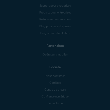
Support pour entreprises
Produits pour entreprises
Partenaires commerciaux
Blog pour les entreprises
Programme d’affiliation
Partenaires
Opérateurs mobiles
Société
Nous contacter
Carrières
Centre de presse
Confiance numérique
Technologie