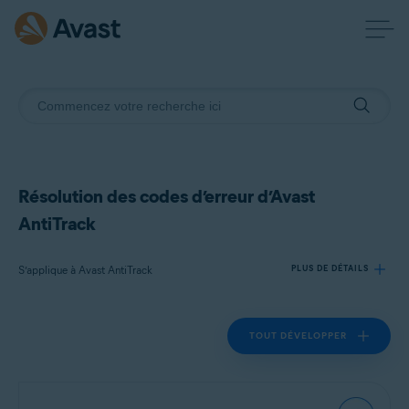
Résolution des codes d’erreur d’Avast
AntiTrack
S’applique à Avast AntiTrack
PLUS DE DÉTAILS
TOUT DÉVELOPPER
Produits:
Avast AntiTrack
Systèmes d'exploitation: