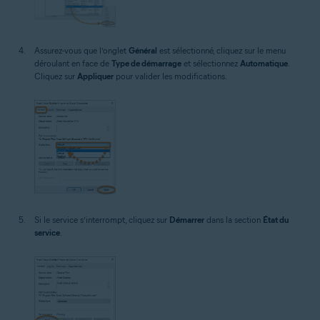
Assurez-vous que l’onglet
Général
est sélectionné, cliquez sur le menu
déroulant en face de
Type de démarrage
et sélectionnez
Automatique
.
Cliquez sur
Appliquer
pour valider les modifications.
Si le service s’interrompt, cliquez sur
Démarrer
dans la section
État du
service
.