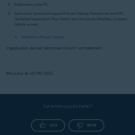
Redémarrez votre PC.
Après avoir totalement supprimé Avast Cleanup Premium de votre PC,
réinstallez l’application. Pour obtenir des instructions détaillées, consultez
l’article suivant :
Installation d’Avast Cleanup
L’application devrait désormais s’ouvrir normalement.
Mis à jour le : 02/06/2022
Cet article vous a-t-il aidé ?
OUI
NON