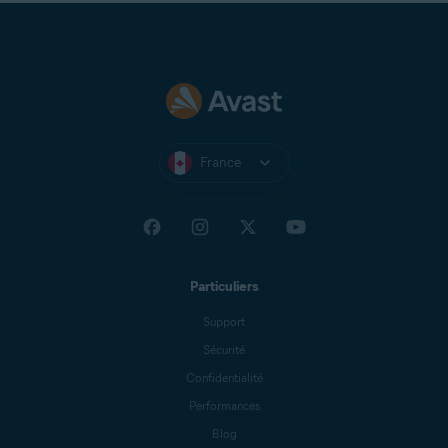
France
Particuliers
Support
Sécurité
Confidentialité
Performances
Blog