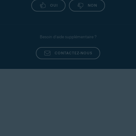
OUI
NON
Besoin d’aide supplémentaire ?
CONTACTEZ-NOUS