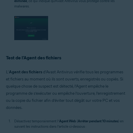
éliminée
, ce qui indique qu’Avast Antivirus vous protège contre les
malwares.
Test de l’Agent des fichiers
L’
Agent des fichiers
d’Avast Antivirus vérifie tous les programmes
et fichiers au moment où ils sont ouverts, enregistrés ou copiés. Si
quelque chose de suspect est détecté, l’Agent empêche le
programme de s’exécuter ou empêche l’ouverture, l’enregistrement
ou la copie du fichier afin d’éviter tout dégât sur votre PC et vos
données.
Désactivez temporairement l’
Agent Web
(
Arrêter pendant 10 minutes
) en
suivant les instructions dans l’article ci-dessous :