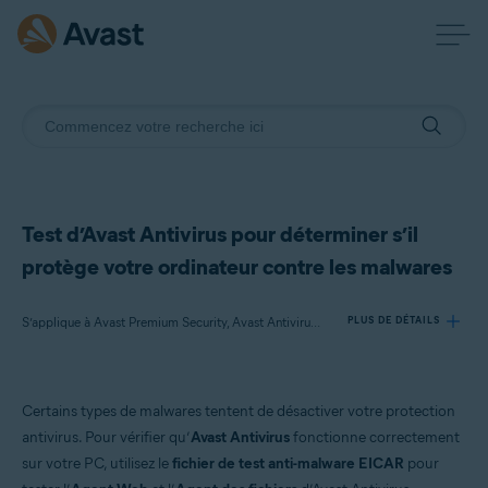
Test d’Avast Antivirus pour déterminer s’il
protège votre ordinateur contre les malwares
S’applique à Avast Premium Security, Avast Antivirus Gratuit
PLUS DE DÉTAILS
Produits:
Certains types de malwares tentent de désactiver votre protection
Avast Premium Security 21.x
antivirus. Pour vérifier qu’
Avast Antivirus
fonctionne correctement
Avast Antivirus Gratuit 21.x
sur votre PC, utilisez le
fichier de test anti-malware EICAR
pour