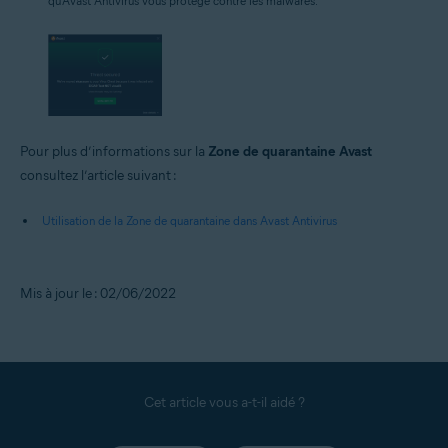
qu’Avast Antivirus vous protège contre les malwares.
Pour plus d’informations sur la
Zone de quarantaine Avast
consultez l’article suivant :
Utilisation de la Zone de quarantaine dans Avast Antivirus
Mis à jour le : 02/06/2022
Cet article vous a-t-il aidé ?