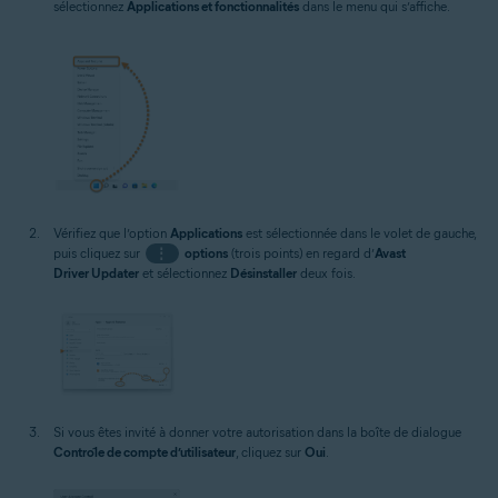
sélectionnez
Applications et fonctionnalités
dans le menu qui s’affiche.
Vérifiez que l’option
Applications
est sélectionnée dans le volet de gauche,
puis cliquez sur
⋮
options
(trois points) en regard d’
Avast
Driver Updater
et sélectionnez
Désinstaller
deux fois.
Si vous êtes invité à donner votre autorisation dans la boîte de dialogue
Contrôle de compte d’utilisateur
, cliquez sur
Oui
.