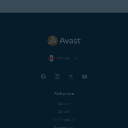
France
Particuliers
Support
Sécurité
Confidentialité
Performances