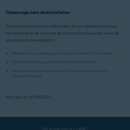
Dépannage sans désinstallation
Si vous rencontrez un problème dans Driver Updater, nous vous
recommandons de consulter les informations suivantes avant de
procéder à la désinstallation :
Résolution des problèmes après l’exécution d’Avast Driver Updater
Résolution des messages d’erreur d’activation fréquents
Instructions à suivre si une application Avast ne reconnaît plus un
abonnement payant
Mis à jour le : 02/06/2022
Cet article vous a-t-il aidé ?