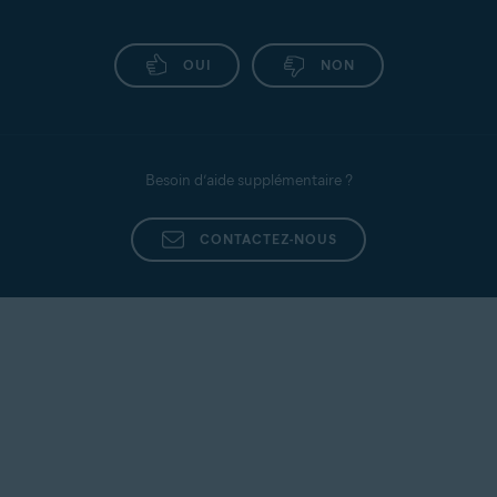
OUI
NON
Besoin d’aide supplémentaire ?
CONTACTEZ-NOUS