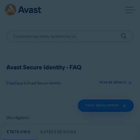
Avast Secure Identity - FAQ
S’applique à Avast Secure Identity
PLUS DE DÉTAILS
TOUT DÉVELOPPER
Produits:
Avast Secure Identity
Vos régions :
Systèmes d'exploitation:
ÉTATS-UNIS
AUTRES RÉGIONS
Toutes les plateformes prises en charge