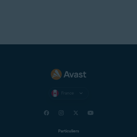
France
Particuliers