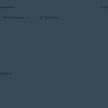
rtenaires
À pr
Performances
Boutique
Gratuit