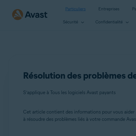
Particuliers
Entreprises
Pa
Sécurité
Confidentialité
Résolution des problèmes de
S’applique à Tous les logiciels Avast payants
Cet article contient des informations pour vous aider 
Produits:
à résoudre des problèmes liés à votre commande Avas
Tous les logiciels Avast payants