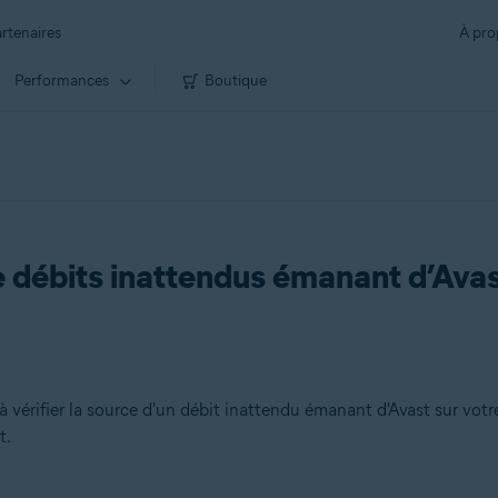
rtenaires
À pro
Performances
Boutique
 débits inattendus émanant d’Ava
à vérifier la source d'un débit inattendu émanant d'Avast sur votr
t.