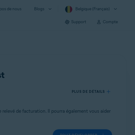
pos de nous
Blogs
Belgique (Français)
Support
Compte
st
PLUS DE DÉTAILS
e relevé de facturation. Il pourra également vous aider