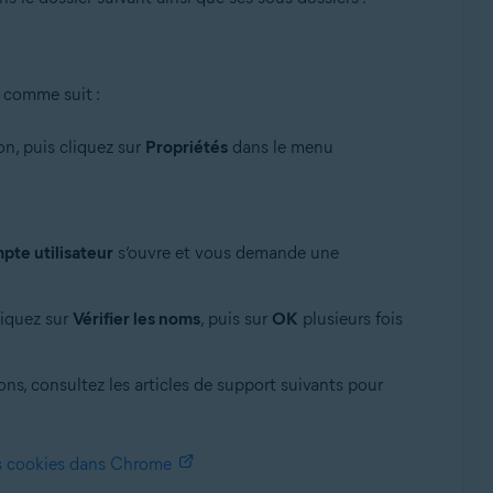
 comme suit :
on, puis cliquez sur
Propriétés
dans le menu
pte utilisateur
s’ouvre et vous demande une
liquez sur
Vérifier les noms
, puis sur
OK
plusieurs fois
ns, consultez les articles de support suivants pour
les cookies dans Chrome