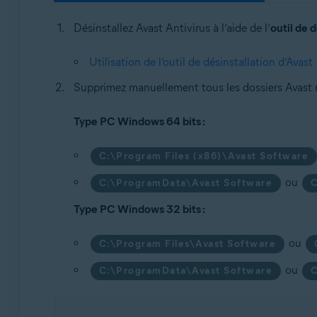
Désinstallez Avast Antivirus à l’aide de l’
outil de 
Utilisation de l’outil de désinstallation d’Avast
Supprimez manuellement tous les dossiers Avast r
Type PC Windows 64 bits :
C:\Program Files (x86)\Avast Software
ou
C:\ProgramData\Avast Software
C
Type PC Windows 32 bits :
ou
C:\Program Files\Avast Software
ou
C:\ProgramData\Avast Software
C