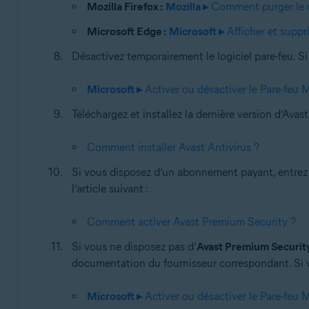
Mozilla Firefox :
Mozilla ▸
Comment purger le c
Microsoft Edge :
Microsoft ▸
Afficher et suppr
Désactivez temporairement le logiciel pare-feu. Si 
Microsoft ▸
Activer ou désactiver le Pare-feu 
Téléchargez et installez la dernière version d’Avast 
Comment installer Avast Antivirus ?
Si vous disposez d’un abonnement payant, entrez v
l’article suivant :
Comment activer Avast Premium Security ?
Si vous ne disposez pas d’
Avast Premium Securit
documentation du fournisseur correspondant. Si v
Microsoft ▸
Activer ou désactiver le Pare-feu 