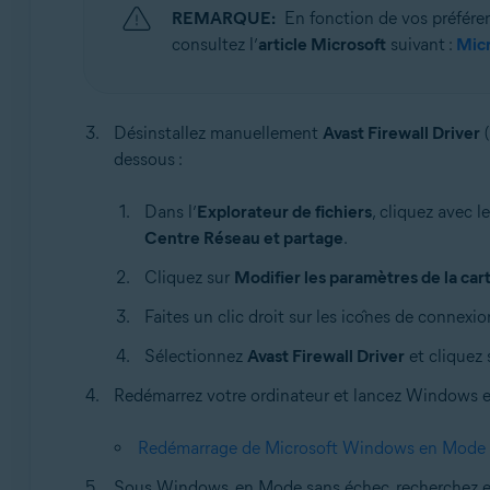
REMARQUE:
En fonction de vos préféren
consultez l’
article Microsoft
suivant :
Micr
Désinstallez manuellement
Avast Firewall Driver
dessous :
Dans l’
Explorateur de fichiers
, cliquez avec l
Centre Réseau et partage
.
Cliquez sur
Modifier les paramètres de la car
Faites un clic droit sur les icônes de connexi
Sélectionnez
Avast Firewall Driver
et cliquez
Redémarrez votre ordinateur et lancez Windows 
Redémarrage de Microsoft Windows en Mode 
Sous Windows, en Mode sans échec, recherchez e