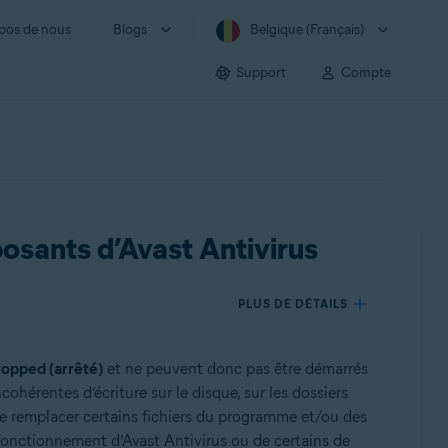
pos de nous
Blogs
Belgique (Français)
Support
Compte
osants d’Avast Antivirus
PLUS DE DÉTAILS
topped (arrêté)
et ne peuvent donc pas être démarrés
hérentes d’écriture sur le disque, sur les dossiers
 de remplacer certains fichiers du programme et/ou des
sfonctionnement d’Avast Antivirus ou de certains de