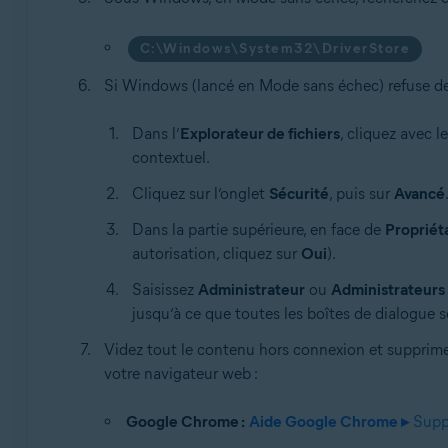
C:\Windows\System32\DriverStore
Si Windows (lancé en Mode sans échec) refuse de 
Dans l’
Explorateur de fichiers
, cliquez avec l
contextuel.
Cliquez sur l’onglet
Sécurité
, puis sur
Avancé
Dans la partie supérieure, en face de
Propriét
autorisation, cliquez sur
Oui
).
Saisissez
Administrateur
ou
Administrateurs
jusqu’à ce que toutes les boîtes de dialogue s
Videz tout le contenu hors connexion et supprimez
votre navigateur web :
Google Chrome :
Aide Google Chrome ▸
Suppr