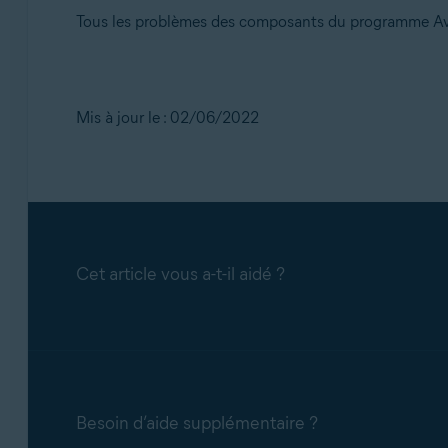
Tous les problèmes des composants du programme Ava
Mis à jour le : 02/06/2022
Cet article vous a-t-il aidé ?
Besoin d’aide supplémentaire ?