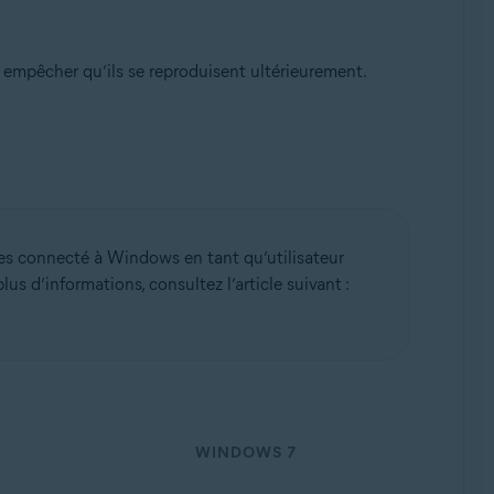
 empêcher qu’ils se reproduisent ultérieurement.
ack 1 avec mise à jour cumulative de commodité
tes connecté à Windows en tant qu’utilisateur
 d’informations, consultez l’article suivant :
WINDOWS 7