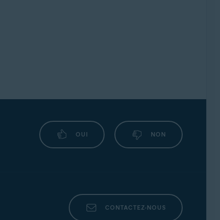
OUI
NON
CONTACTEZ-NOUS