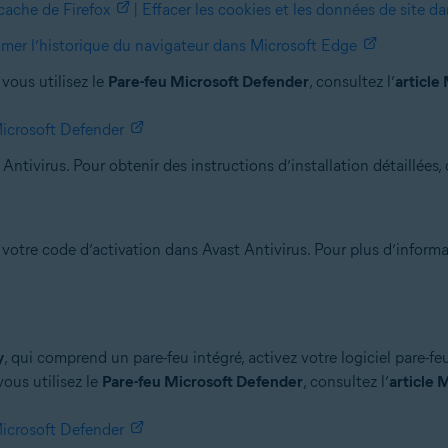
ache de Firefox
|
Effacer les cookies et les données de site da
imer l’historique du navigateur dans Microsoft Edge
vous utilisez le
Pare-feu Microsoft Defender
, consultez l’
article
Microsoft Defender
Antivirus. Pour obtenir des instructions d’installation détaillées, c
otre code d’activation dans Avast Antivirus. Pour plus d’informa
y
, qui comprend un pare-feu intégré, activez votre logiciel pare-feu
ous utilisez le
Pare-feu Microsoft Defender
, consultez l’
article 
Microsoft Defender