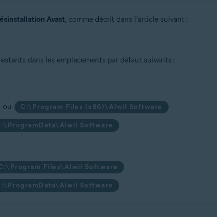
désinstallation Avast
, comme décrit dans l’article suivant :
estants dans les emplacements par défaut suivants :
ou
C:\Program Files (x86)\Alwil Software
:\ProgramData\Alwil Software
C:\Program Files\Alwil Software
:\ProgramData\Alwil Software