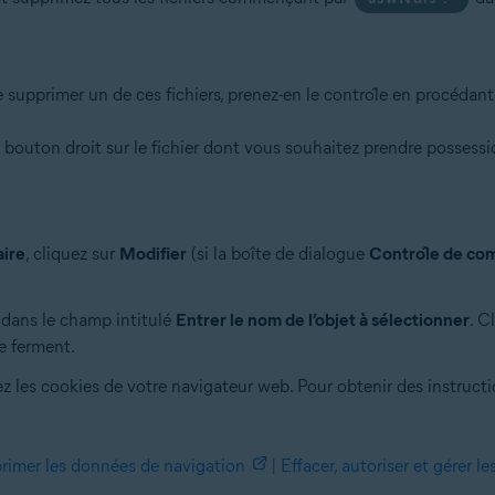
supprimer un de ces fichiers, prenez-en le contrôle en procédant
e bouton droit sur le fichier dont vous souhaitez prendre possessi
.
aire
, cliquez sur
Modifier
(si la boîte de dialogue
Contrôle de com
dans le champ intitulé
Entrer le nom de l’objet à sélectionner
. C
e ferment.
 les cookies de votre navigateur web. Pour obtenir des instructio
imer les données de navigation
|
Effacer, autoriser et gérer 