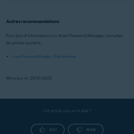
Autres recommandations
Pour plus d’informations sur Avast Password Manager, consultez
les articles suivants :
Avast Password Manager - Bien démarrer
Mis à jour le : 29/01/2025
Cet article vous a-t-il aidé ?
OUI
NON