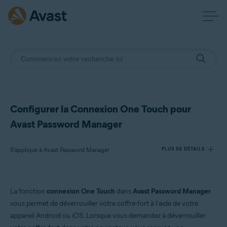
Configurer la Connexion One Touch pour
Avast Password Manager
S’applique à Avast Password Manager
PLUS DE DÉTAILS
Produits:
La fonction
connexion One Touch
dans
Avast Password Manager
Avast Password Manager
vous permet de déverrouiller votre coffre-fort à l’aide de votre
appareil Android ou iOS. Lorsque vous demandez à déverrouiller
Systèmes d'exploitation: