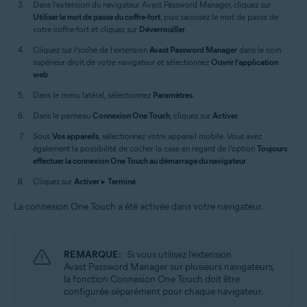
Dans l’extension du navigateur Avast Password Manager, cliquez sur
Utiliser le mot de passe du coffre-fort
, puis saisissez le mot de passe de
votre coffre-fort et cliquez sur
Déverrouiller
.
Cliquez sur l’icône de l’extension
Avast Password Manager
dans le coin
supérieur droit de votre navigateur et sélectionnez
Ouvrir l’application
web
.
Dans le menu latéral, sélectionnez
Paramètres
.
Dans le panneau
Connexion One Touch
, cliquez sur
Activer
.
Sous
Vos appareils
, sélectionnez votre appareil mobile. Vous avez
également la possibilité de cocher la case en regard de l’option
Toujours
effectuer la connexion One Touch au démarrage du navigateur
.
Cliquez sur
Activer
▸
Terminé
.
La connexion One Touch a été activée dans votre navigateur.
REMARQUE:
Si vous utilisez l’extension
Avast Password Manager sur plusieurs navigateurs,
la fonction Connexion One Touch doit être
configurée séparément pour chaque navigateur.