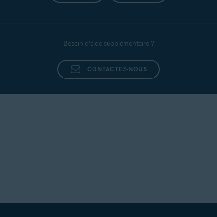
Besoin d’aide supplémentaire ?
CONTACTEZ-NOUS