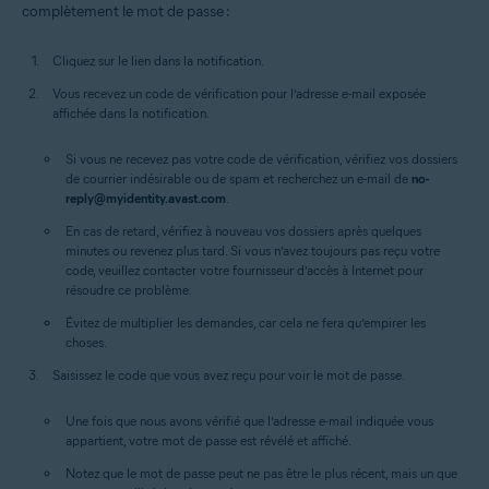
complètement le mot de passe :
Cliquez sur le lien dans la notification.
Vous recevez un code de vérification pour l’adresse e-mail exposée
affichée dans la notification.
Si vous ne recevez pas votre code de vérification, vérifiez vos dossiers
de courrier indésirable ou de spam et recherchez un e-mail de
no-
reply@myidentity.avast.com
.
En cas de retard, vérifiez à nouveau vos dossiers après quelques
minutes ou revenez plus tard. Si vous n’avez toujours pas reçu votre
code, veuillez contacter votre fournisseur d’accès à Internet pour
résoudre ce problème.
Évitez de multiplier les demandes, car cela ne fera qu’empirer les
choses.
Saisissez le code que vous avez reçu pour voir le mot de passe.
Une fois que nous avons vérifié que l’adresse e-mail indiquée vous
appartient, votre mot de passe est révélé et affiché.
Notez que le mot de passe peut ne pas être le plus récent, mais un que