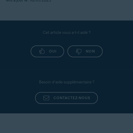
Mis à jour le : 16/01/2025
Cet article vous a-t-il aidé ?
OUI
NON
Besoin d’aide supplémentaire ?
CONTACTEZ-NOUS