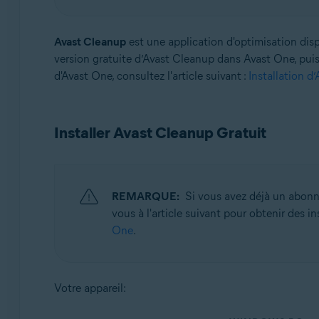
Systèmes d'exploitation:
Avast Cleanup
est une application d'optimisation dis
Windows et macOS
version gratuite d’Avast Cleanup dans Avast One, puis 
d'Avast One, consultez l'article suivant :
Installation d
Installer Avast Cleanup Gratuit
REMARQUE:
Si vous avez déjà un abonn
vous à l'article suivant pour obtenir des i
One
.
Votre appareil: