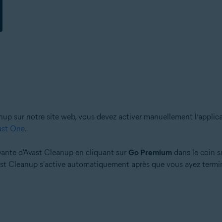
p sur notre site web, vous devez activer manuellement l’applicati
vast One
.
ante d'Avast Cleanup en cliquant sur
Go Premium
dans le coin su
Avast Cleanup s'active automatiquement après que vous ayez termin