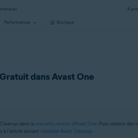
rtenaires
À pro
Performances
Boutique
 Gratuit dans Avast One
 Cleanup dans la
nouvelle version d'Avast One
. Pour obtenir des i
 à l'article suivant :
Installer Avast Cleanup
.