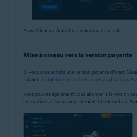
Avast Cleanup Gratuit est maintenant installé.
Mise à niveau vers la version payante
Si vous avez acheté une version payante d’Avast Cleanu
suivant :
Installation et activation des applications A
Vous pouvez également vous abonner à la version pay
instructions à l’écran pour terminer la transaction. 