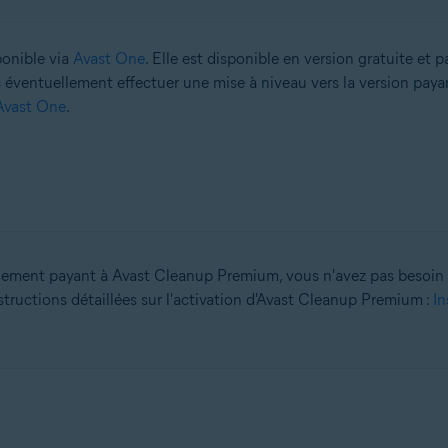
ponible via
Avast One
. Elle est disponible en version gratuite et 
éventuellement effectuer une mise à niveau vers la version payant
’Avast One
.
ement payant à Avast Cleanup Premium, vous n'avez pas besoin d'i
nstructions détaillées sur l'activation d'Avast Cleanup Premium :
In