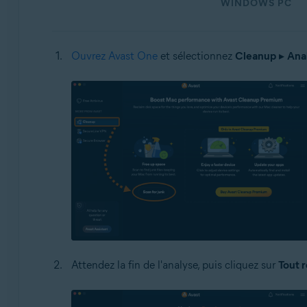
WINDOWS PC
Ouvrez Avast One
et sélectionnez
Cleanup
▸
Anal
Attendez la fin de l'analyse, puis cliquez sur
Tout 