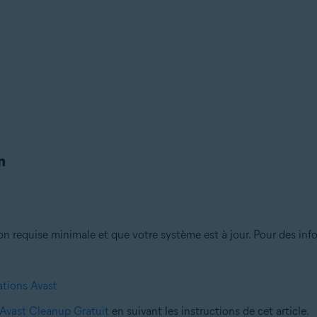
n
ion requise minimale et que votre système est à jour. Pour des inf
ations Avast
r Avast Cleanup Gratuit
en suivant les instructions de cet article.