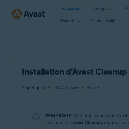
Particuliers
Entreprises
Pa
Sécurité
Confidentialité
Installation d’Avast Cleanup
S’applique à Avast One, Avast Cleanup
Produits:
REMARQUE:
Cet article concerne Avast
Avast One
autonome de
Avast Cleanup
, reportez-vous
Avast Cleanup