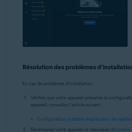
Résolution des problèmes d’installatio
En cas de problèmes d’installation :
Vérifiez que votre appareil présente la configurat
appareil, consultez l’article suivant :
Configuration système requise pour les applic
Redémarrez votre appareil et réessayez d'
installe