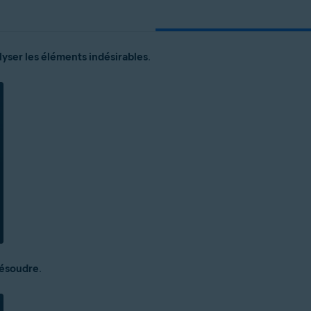
yser les éléments indésirables
.
résoudre
.