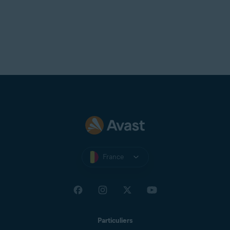
France
Particuliers