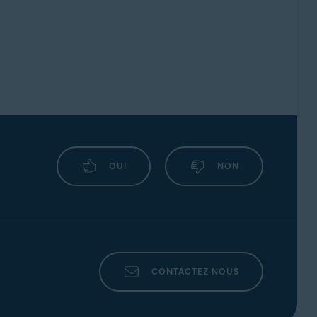
OUI
NON
CONTACTEZ-NOUS