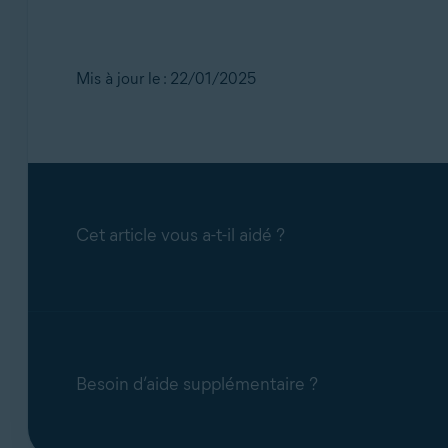
Mis à jour le : 22/01/2025
Cet article vous a-t-il aidé ?
Besoin d’aide supplémentaire ?