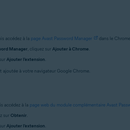
is accédez à la
page Avast Password Manager
dans le Chrome
word Manager
, cliquez sur
Ajouter à Chrome
.
 sur
Ajouter l’extension
.
t ajoutée à votre navigateur Google Chrome.
is accédez à la
page web du module complémentaire Avast Pass
ez sur
Obtenir
.
 sur
Ajouter l’extension
.