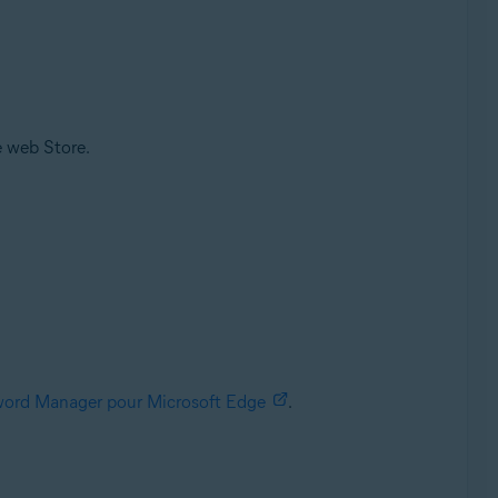
 web Store.
word Manager pour Microsoft Edge
.