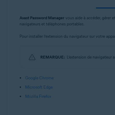
Systèmes d'exploitation:
Windows, MacOS, Android, iOS
Avast Password Manager
vous aide à accéder, gérer e
navigateurs et téléphones portables.
Pour installer l’extension du navigateur sur votre appa
REMARQUE:
L’extension de navigateur
Google Chrome
Microsoft Edge
Mozilla Firefox