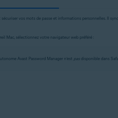
t sécuriser vos mots de passe et informations personnelles. Il sy
reil Mac, sélectionnez votre navigateur web préféré :
 autonome Avast Password Manager n’est
pas
disponible dans Safa