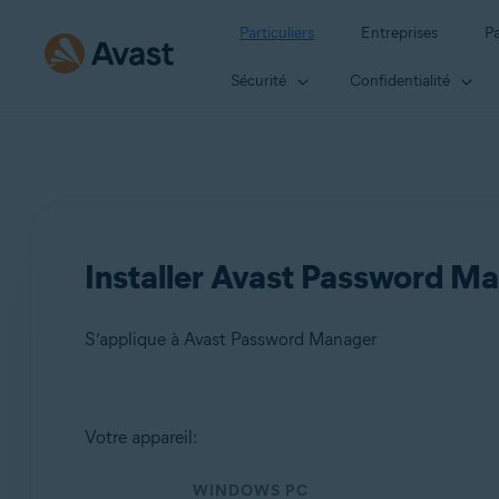
Particuliers
Entreprises
Pa
Sécurité
Confidentialité
Installer Avast Password M
S’applique à Avast Password Manager
Produits:
Votre appareil:
Avast Password Manager
WINDOWS PC