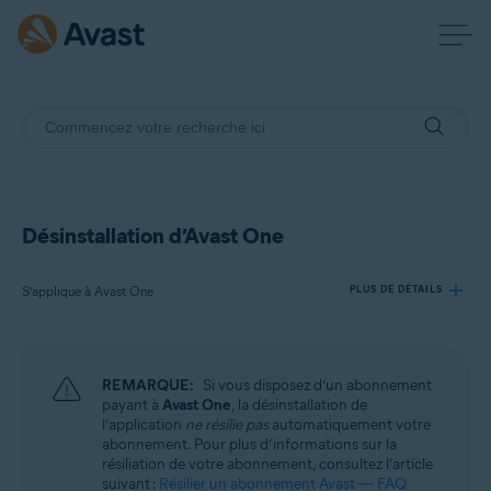
Désinstallation d’Avast One
S’applique à Avast One
PLUS DE DÉTAILS
Produits:
REMARQUE:
Si vous disposez d’un abonnement
Avast One
payant à
Avast One
, la désinstallation de
l’application
ne résilie pas
automatiquement votre
abonnement. Pour plus d’informations sur la
Systèmes d'exploitation:
résiliation de votre abonnement, consultez l’article
Windows, macOS, Android et iOS
suivant :
Résilier un abonnement Avast — FAQ