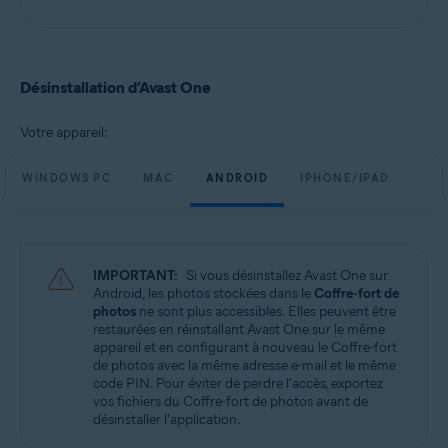
Désinstallation d’Avast One
Votre appareil:
WINDOWS PC
MAC
ANDROID
IPHONE/IPAD
IMPORTANT:
Si vous désinstallez Avast One sur
Android, les photos stockées dans le
Coffre-fort de
photos
ne sont plus accessibles. Elles peuvent être
restaurées en réinstallant Avast One sur le même
appareil et en configurant à nouveau le Coffre-fort
de photos avec la même adresse e-mail et le même
code PIN. Pour éviter de perdre l'accès, exportez
vos fichiers du Coffre-fort de photos avant de
désinstaller l'application.