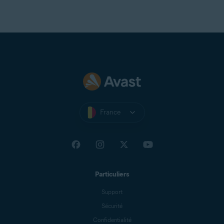
France
Particuliers
Support
Sécurité
Confidentialité