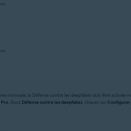
us.
us.
ème minimale, la Défense contre les deepfakes doit être activée 
 Pro
. Sous
Défense contre les deepfakes
, cliquez sur
Configurer