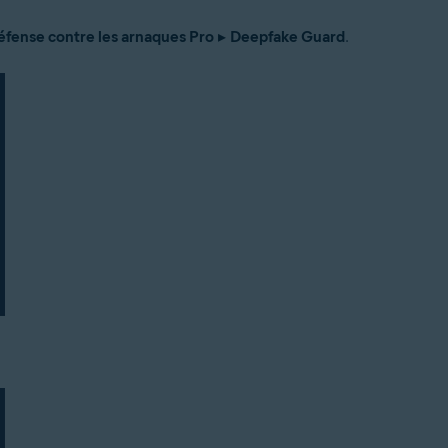
éfense contre les arnaques Pro
▸
Deepfake Guard
.