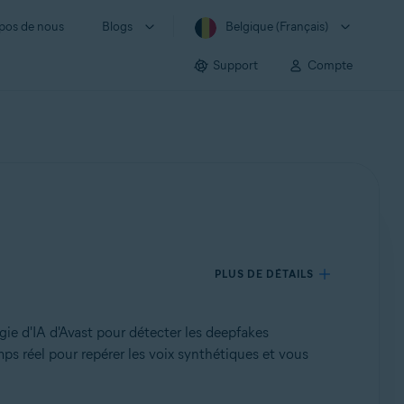
pos de nous
Blogs
Belgique (Français)
Support
Compte
PLUS DE DÉTAILS
gie d'IA d'Avast pour détecter les deepfakes
mps réel pour repérer les voix synthétiques et vous