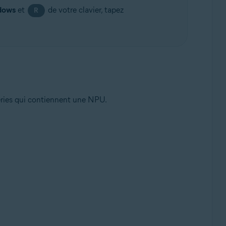
dows
et
de votre clavier, tapez
R
ries qui contiennent une NPU.