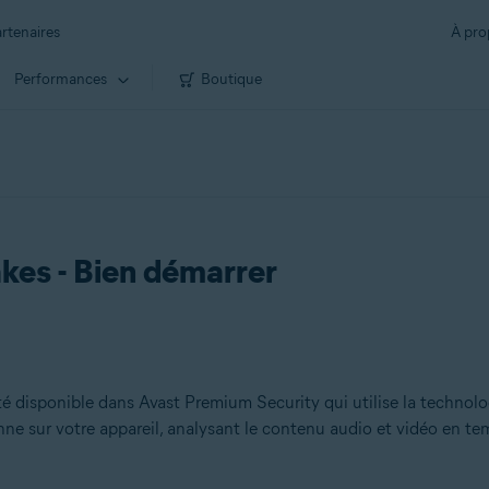
rtenaires
À pro
Performances
Boutique
akes - Bien démarrer
é disponible dans Avast Premium Security qui utilise la technolo
ionne sur votre appareil, analysant le contenu audio et vidéo en te