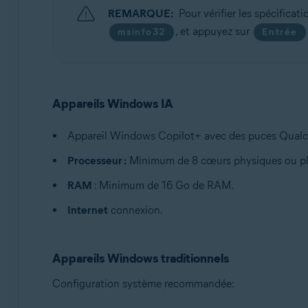
REMARQUE:
Pour vérifier les spécifica
, et appuyez sur
msinfo32
Entrée
Appareils Windows IA
Appareil Windows Copilot+ avec des puces Qualc
Processeur :
Minimum de 8 cœurs physiques ou pl
RAM
: Minimum de 16 Go de RAM.
Internet
connexion.
Appareils Windows traditionnels
Configuration système recommandée: