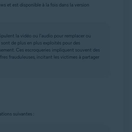
s et est disponible à la fois dans la version
ipulent la vidéo ou l'audio pour remplacer ou
ls sont de plus en plus exploités pour des
issement. Ces escroqueries impliquent souvent des
res frauduleuses, incitant les victimes à partager
tions suivantes :