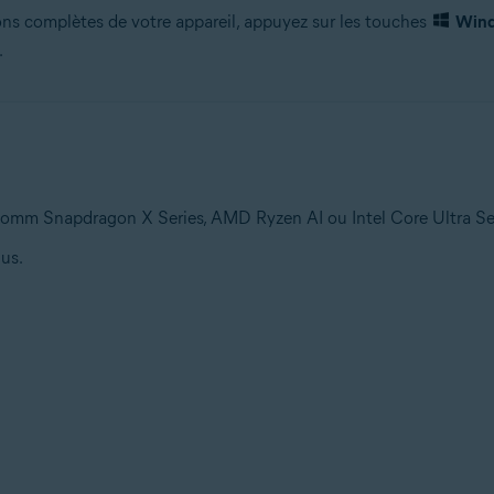
tions complètes de votre appareil, appuyez sur les touches
Win
.
omm Snapdragon X Series, AMD Ryzen AI ou Intel Core Ultra Se
us.