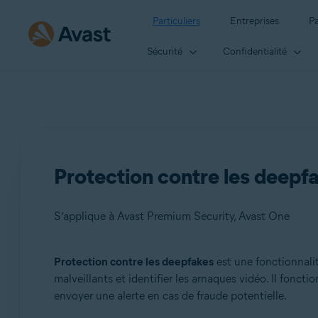
Particuliers
Entreprises
Pa
Sécurité
Confidentialité
Protection contre les deepf
S’applique à Avast Premium Security, Avast One
Protection contre les deepfakes
est une fonctionnalit
Produits:
malveillants et identifier les arnaques vidéo. Il fonct
envoyer une alerte en cas de fraude potentielle.
Avast Premium Security
Avast One