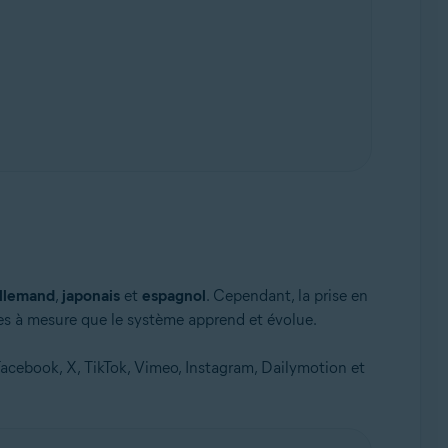
llemand
,
japonais
et
espagnol
. Cependant, la prise en
res à mesure que le système apprend et évolue.
cebook, X, TikTok, Vimeo, Instagram, Dailymotion et