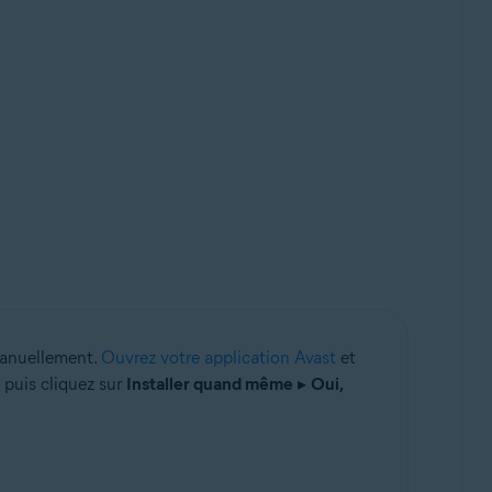
manuellement.
Ouvrez votre application Avast
et
, puis cliquez sur
Installer quand même
▸
Oui,