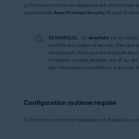
La Protection contre les deepfakes est une fonction
Systèmes d'exploitation:
autonome de
Avast Premium Security
et dans la vers
Windows
REMARQUE:
Un
deepfake
est un média t
modifier les visages et les voix. Bien que l
escroqueries, telles que les arnaques aux
imitations vocales générées par IA ou des 
des informations sensibles ou à envoyer de
Configuration système requise
La Protection contre les deepfakes est disponible uni