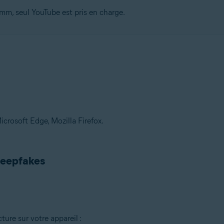
m, seul YouTube est pris en charge.
crosoft Edge, Mozilla Firefox.
 deepfakes
ure sur votre appareil :