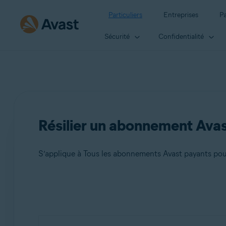
Particuliers
Entreprises
Pa
Sécurité
Confidentialité
Résilier un abonnement Ava
S’applique à Tous les abonnements Avast payants pour 
Produits:
Tous les
abonnements
Avast payants pour les particu