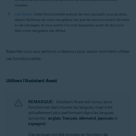
risquées.
Link Guard
: Cette fonctionnalité analyse les liens auxquels vous accédez
depuis l'extérieur de votre navigateur, tels que les liens provenant d'e-mails
ou de messages, et vous avertit s'ils sont dangereux avant de les ouvrir
dans votre navigateur par défaut.
Reportez-vous aux sections ci-dessous pour savoir comment utiliser
ces fonctionnalités.
Utilisez l’Assistant Avast
REMARQUE:
Assistant Avast est conçu pour
fonctionner dans toutes les langues, mais il est
actuellement plus performant dans les langues
suivantes :
anglais
,
français
,
allemand
,
japonais
et
espagnol
.
Ces langues ont été choisies en fonction de