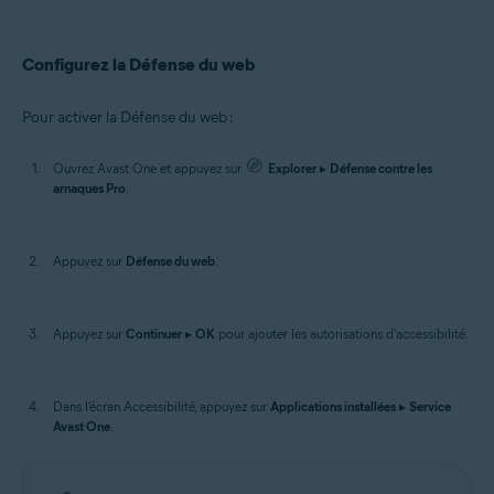
Configurez la Défense du web
Pour activer la Défense du web :
Ouvrez Avast One et appuyez sur
Explorer
▸
Défense contre les
arnaques Pro
.
Appuyez sur
Défense du web
.
Appuyez sur
Continuer
▸
OK
pour ajouter les autorisations d'accessibilité.
Dans l'écran Accessibilité, appuyez sur
Applications installées
▸
Service
Avast One
.