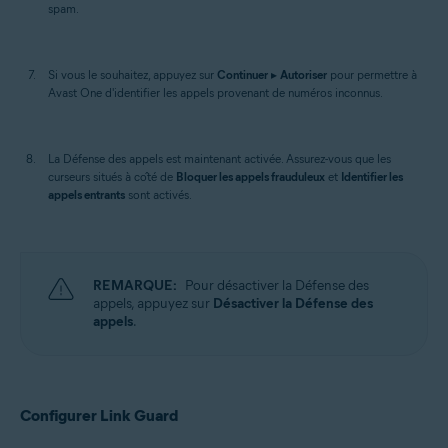
spam.
Si vous le souhaitez, appuyez sur
Continuer
▸
Autoriser
pour permettre à
Avast One d'identifier les appels provenant de numéros inconnus.
La Défense des appels est maintenant activée. Assurez-vous que les
curseurs situés à côté de
Bloquer les appels frauduleux
et
Identifier les
appels entrants
sont activés.
REMARQUE:
Pour désactiver la Défense des
appels, appuyez sur
Désactiver la Défense des
appels
.
Configurer Link Guard