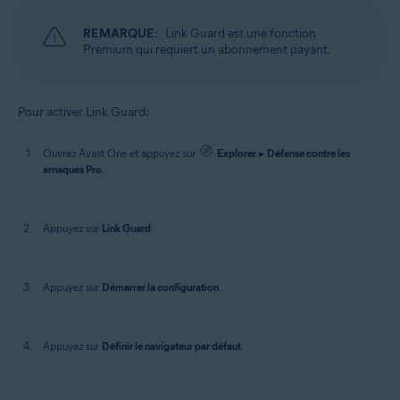
REMARQUE:
Link Guard est une fonction
Premium qui requiert un abonnement payant.
Pour activer Link Guard:
Ouvrez Avast One et appuyez sur
Explorer
▸
Défense contre les
arnaques Pro
.
Appuyez sur
Link Guard
.
Appuyez sur
Démarrer la configuration
.
Appuyez sur
Définir le navigateur par défaut
.