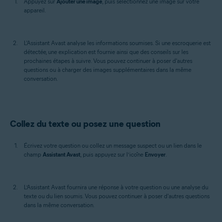
Appuyez sur
Ajouter une image
, puis sélectionnez une image sur votre
appareil.
L'Assistant Avast analyse les informations soumises. Si une escroquerie est
détectée, une explication est fournie ainsi que des conseils sur les
prochaines étapes à suivre. Vous pouvez continuer à poser d'autres
questions ou à charger des images supplémentaires dans la même
conversation.
Collez du texte ou posez une question
Écrivez votre question ou collez un message suspect ou un lien dans le
champ
Assistant Avast
, puis appuyez sur l’icône
Envoyer
.
L’Assistant Avast fournira une réponse à votre question ou une analyse du
texte ou du lien soumis. Vous pouvez continuer à poser d'autres questions
dans la même conversation.