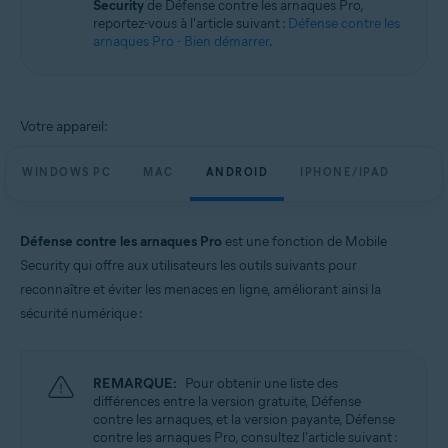
Security
de Défense contre les arnaques Pro,
Windows, macOS, Android et iOS
reportez-vous à l'article suivant :
Défense contre les
arnaques Pro - Bien démarrer
.
Votre appareil:
WINDOWS PC
MAC
ANDROID
IPHONE/IPAD
Défense contre les arnaques Pro
est une fonction de Mobile
Security qui offre aux utilisateurs les outils suivants pour
reconnaître et éviter les menaces en ligne, améliorant ainsi la
sécurité numérique :
REMARQUE:
Pour obtenir une liste des
différences entre la version gratuite, Défense
contre les arnaques, et la version payante, Défense
contre les arnaques Pro, consultez l'article suivant :