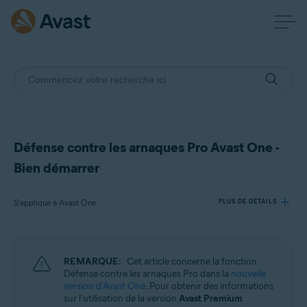
Défense contre les arnaques Pro Avast One -
Bien démarrer
S’applique à Avast One
PLUS DE DÉTAILS
Produits:
REMARQUE:
Cet article concerne la fonction
Avast One
Défense contre les arnaques Pro dans la
nouvelle
version d'Avast One
. Pour obtenir des informations
sur l'utilisation de la version
Avast Premium
Systèmes d'exploitation: