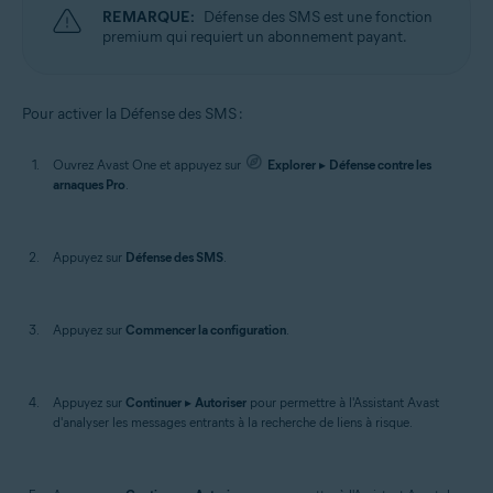
REMARQUE:
Défense des SMS est une fonction
premium qui requiert un abonnement payant.
Pour activer la Défense des SMS :
Ouvrez Avast One et appuyez sur
Explorer
▸
Défense contre les
arnaques Pro
.
Appuyez sur
Défense des SMS
.
Appuyez sur
Commencer la configuration
.
Appuyez sur
Continuer
▸
Autoriser
pour permettre à l'Assistant Avast
d'analyser les messages entrants à la recherche de liens à risque.