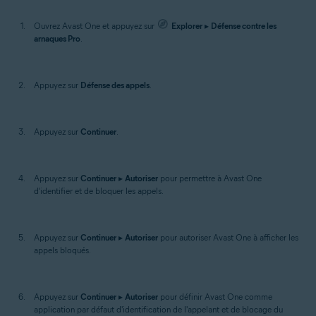
Ouvrez Avast One et appuyez sur
Explorer
▸
Défense contre les
arnaques Pro
.
Appuyez sur
Défense des appels
.
Appuyez sur
Continuer
.
Appuyez sur
Continuer
▸
Autoriser
pour permettre à Avast One
d'identifier et de bloquer les appels.
Appuyez sur
Continuer
▸
Autoriser
pour autoriser Avast One à afficher les
appels bloqués.
Appuyez sur
Continuer
▸
Autoriser
pour définir Avast One comme
application par défaut d'identification de l'appelant et de blocage du