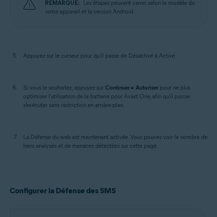
REMARQUE:
Les étapes peuvent varier selon le modèle de
votre appareil et la version Android.
Appuyez sur le curseur pour qu'il passe de Désactivé à Activé.
Si vous le souhaitez, appuyez sur
Continuer
▸
Autoriser
pour ne plus
optimiser l'utilisation de la batterie pour Avast One, afin qu'il puisse
s'exécuter sans restriction en arrière-plan.
La Défense du web est maintenant activée. Vous pouvez voir le nombre de
liens analysés et de menaces détectées sur cette page.
Configurer la Défense des SMS