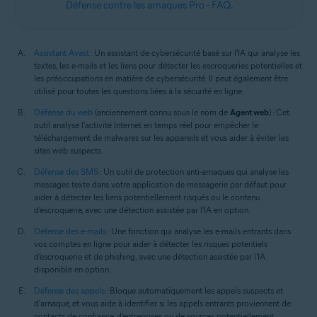
Défense contre les arnaques Pro - FAQ
.
Assistant Avast
: Un assistant de cybersécurité basé sur l'IA qui analyse les
textes, les e-mails et les liens pour détecter les escroqueries potentielles et
les préoccupations en matière de cybersécurité. Il peut également être
utilisé pour toutes les questions liées à la sécurité en ligne.
Défense du web
(anciennement connu sous le nom de
Agent web
) : Cet
outil analyse l'activité Internet en temps réel pour empêcher le
téléchargement de malwares sur les appareils et vous aider à éviter les
sites web suspects.
Défense des SMS
: Un outil de protection anti-arnaques qui analyse les
messages texte dans votre application de messagerie par défaut pour
aider à détecter les liens potentiellement risqués ou le contenu
d'escroquerie, avec une détection assistée par l'IA en option.
Défense des e-mails
: Une fonction qui analyse les e-mails entrants dans
vos comptes en ligne pour aider à détecter les risques potentiels
d'escroquerie et de phishing, avec une détection assistée par l'IA
disponible en option.
Défense des appels
: Bloque automatiquement les appels suspects et
d'arnaque, et vous aide à identifier si les appels entrants proviennent de
contacts de confiance, d'entreprises ou de sources potentiellement