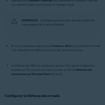
Appuyez sur
Continuer
▸
Autoriser
pour permettre à l'Assistant Avast de
vous alerter lorsque vous recevez un message risqué.
REMARQUE:
Les étapes peuvent varier selon le modèle de
votre appareil et la version Android.
Si vous le souhaitez, appuyez sur
Continue
▸
Allow
pour permettre à Avast
One d'identifier les SMS envoyés par des numéros inconnus.
La Défense des SMS est maintenant activée. Pour activer la détection
assistée par l'IA, assurez-vous que le curseur à côté de
détection des
escroqueries par l’Assistant Avast
est activé.
Configurer la Défense des e-mails