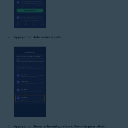
Appuyez sur
Défense des appels
.
Appuyez sur
Démarrer la configuration
▸
Ouvrir les paramètres
.