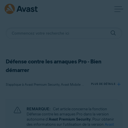
Défense contre les arnaques Pro - Bien
démarrer
S’applique à Avast Premium Security, Avast Mobile Security Premium
PLUS DE DÉTAILS
Produits:
REMARQUE:
Cet article concerne la fonction
Avast Premium Security
Défense contre les arnaques Pro dans la version
Avast Mobile Security Premium
autonome d'
Avast Premium Security
. Pour obtenir
des informations sur l'utilisation de la version
Avast