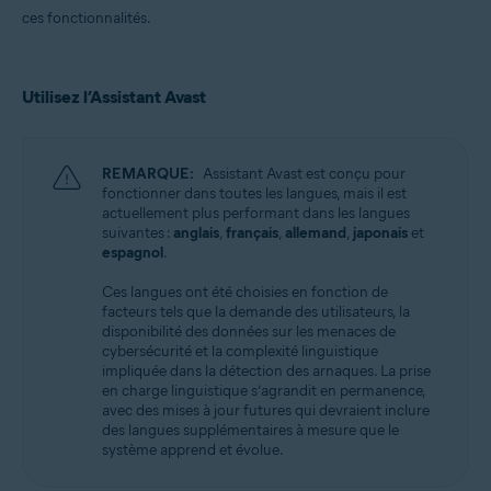
ces fonctionnalités.
Utilisez l’Assistant Avast
REMARQUE:
Assistant Avast est conçu pour
fonctionner dans toutes les langues, mais il est
actuellement plus performant dans les langues
suivantes :
anglais
,
français
,
allemand
,
japonais
et
espagnol
.
Ces langues ont été choisies en fonction de
facteurs tels que la demande des utilisateurs, la
disponibilité des données sur les menaces de
cybersécurité et la complexité linguistique
impliquée dans la détection des arnaques. La prise
en charge linguistique s’agrandit en permanence,
avec des mises à jour futures qui devraient inclure
des langues supplémentaires à mesure que le
système apprend et évolue.