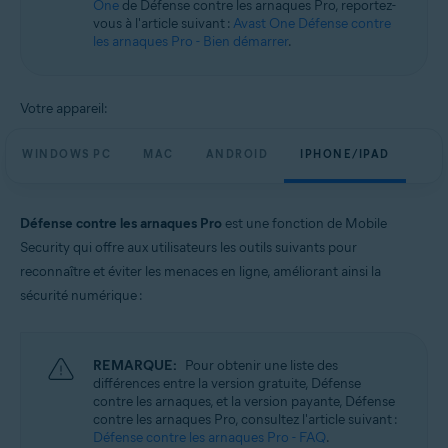
One
de Défense contre les arnaques Pro, reportez-
Systèmes d'exploitation:
vous à l'article suivant :
Avast One Défense contre
Windows, macOS, Android et iOS
les arnaques Pro - Bien démarrer
.
Votre appareil:
WINDOWS PC
MAC
ANDROID
IPHONE/IPAD
Défense contre les arnaques Pro
est une fonction de Mobile
Security qui offre aux utilisateurs les outils suivants pour
reconnaître et éviter les menaces en ligne, améliorant ainsi la
sécurité numérique :
REMARQUE:
Pour obtenir une liste des
différences entre la version gratuite, Défense
contre les arnaques, et la version payante, Défense
contre les arnaques Pro, consultez l'article suivant :
Défense contre les arnaques Pro - FAQ
.