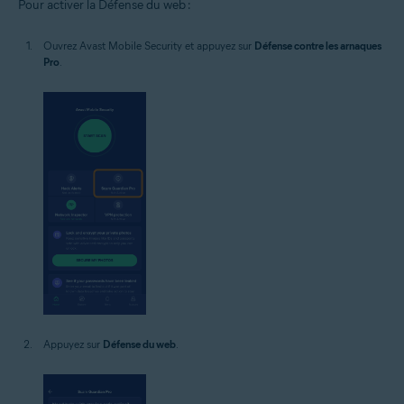
Pour activer la Défense du web :
Ouvrez Avast Mobile Security et appuyez sur
Défense contre les arnaques
Pro
.
Appuyez sur
Défense du web
.