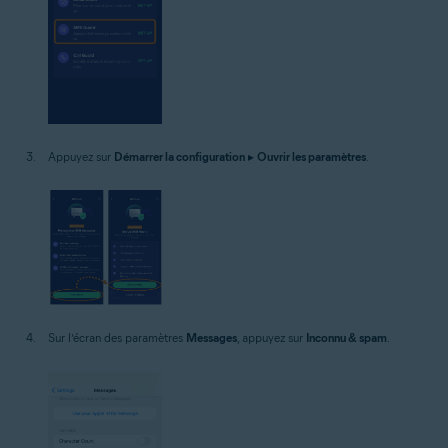
Appuyez sur
Démarrer la configuration
▸
Ouvrir les paramètres
.
Sur l’écran des paramètres
Messages
, appuyez sur
Inconnu & spam
.