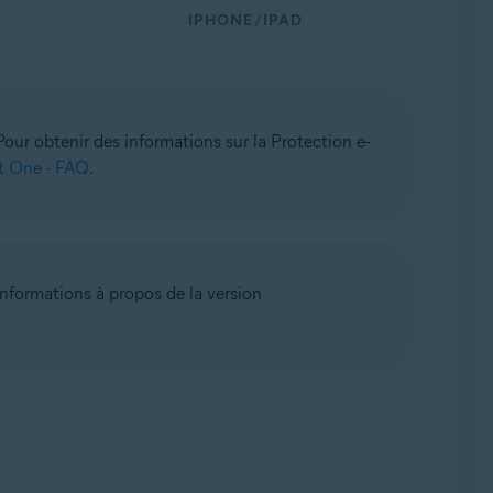
IPHONE/IPAD
Pour obtenir des informations sur la Protection e-
st One - FAQ
.
informations à propos de la version