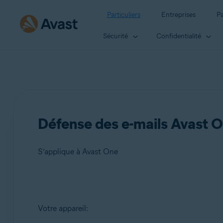
Particuliers
Entreprises
Pa
Sécurité
Confidentialité
Défense des e-mails Avast 
S’applique à Avast One
Produits:
Votre appareil:
Avast One