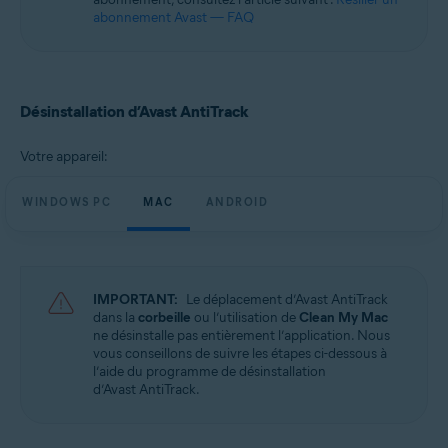
abonnement Avast — FAQ
Désinstallation d’Avast AntiTrack
Votre appareil:
WINDOWS PC
MAC
ANDROID
IMPORTANT:
Le déplacement d’Avast AntiTrack
dans la
corbeille
ou l’utilisation de
Clean My Mac
ne désinstalle pas entièrement l’application. Nous
vous conseillons de suivre les étapes ci-dessous à
l’aide du programme de désinstallation
d’Avast AntiTrack.