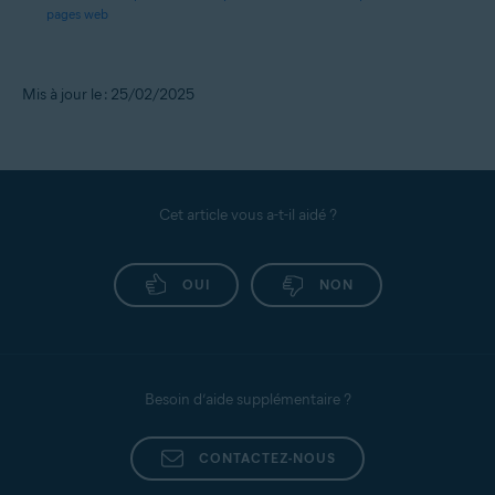
pages web
Mis à jour le : 25/02/2025
Cet article vous a-t-il aidé ?
OUI
NON
Besoin d’aide supplémentaire ?
CONTACTEZ-NOUS