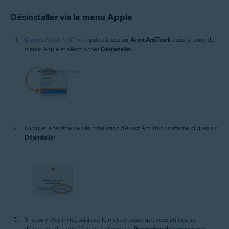
Désinstaller via le menu Apple
Ouvrez Avast AntiTrack
, puis cliquez sur
Avast AntiTrack
dans la barre de
menus Apple et sélectionnez
Désinstaller...
.
Lorsque la fenêtre de désinstallation d’Avast AntiTrack s’affiche, cliquez sur
Désinstaller
.
Si vous y êtes invité, saisissez le mot de passe que vous utilisez au
démarrage de votre Mac, puis cliquez sur
Paramètres de la mise à jour
.